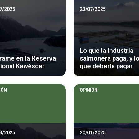
7/2025
23/07/2025
Lo que la industria
rame en la Reserva
salmonera paga, y l
ional Kawésqar
que debería pagar
IÓN
OPINIÓN
3/2025
20/01/2025