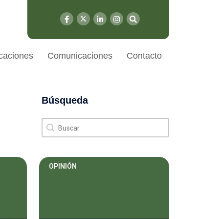
caciones
Comunicaciones
Contacto
Búsqueda
Búsqueda
Búsqueda
OPINIÓN