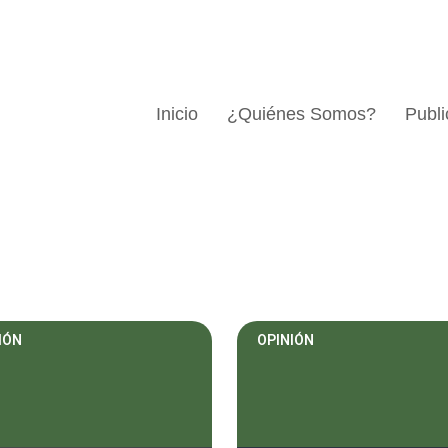
Inicio
¿Quiénes Somos?
Publi
IÓN
OPINIÓN