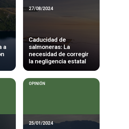
27/08/2024
Caducidad de
a a
salmoneras: La
ón
necesidad de corregir
la negligencia estatal
OPINIÓN
25/01/2024