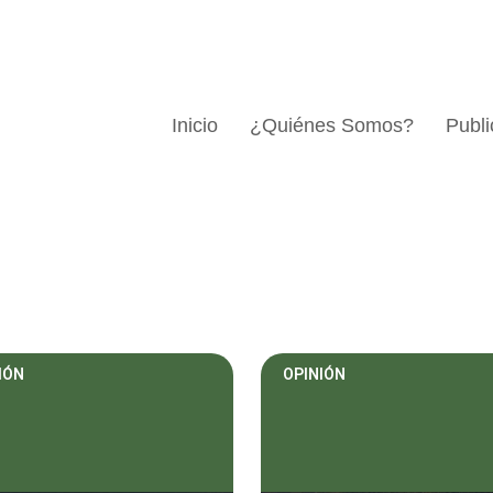
Inicio
¿Quiénes Somos?
Publi
IÓN
OPINIÓN