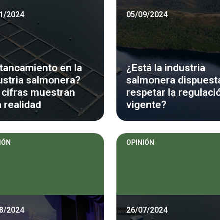
1/2024
05/09/2024
tancamiento en la
¿Está la industria
ustria salmonera?
salmonera dispuest
 cifras muestran
respetar la regulaci
a realidad
vigente?
IÓN
OPINIÓN
8/2024
26/07/2024