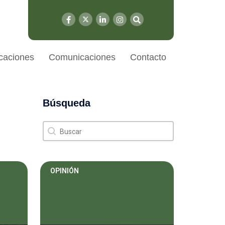
caciones
Comunicaciones
Contacto
Búsqueda
Búsqueda
Búsqueda
OPINIÓN