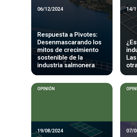
06/12/2024
14/1
Respuesta a Pivotes:
Desenmascarando los
¿Es
mitos de crecimiento
ind
sostenible de la
Las
industria salmonera
otr
OPINIÓN
OPIN
19/08/2024
07/0