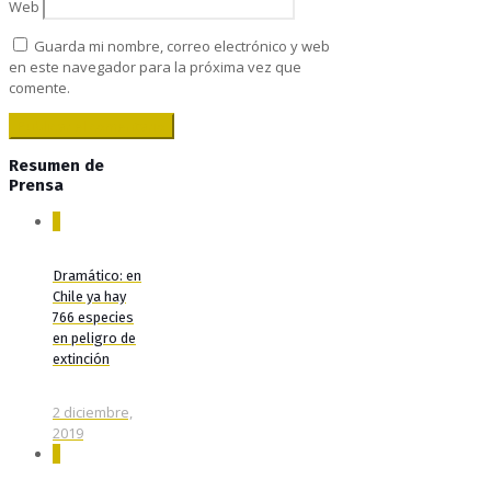
Web
Guarda mi nombre, correo electrónico y web
en este navegador para la próxima vez que
comente.
Resumen de
Prensa
0
Dramático: en
Chile ya hay
766 especies
en peligro de
extinción
2 diciembre,
2019
0