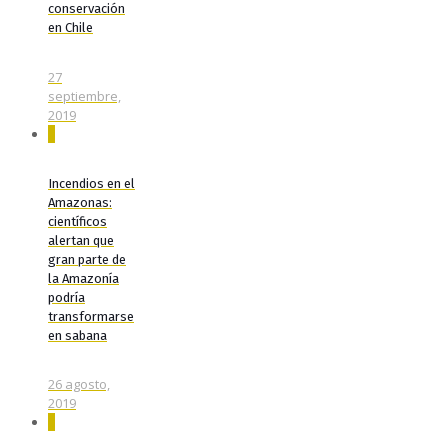
conservación
en Chile
27
septiembre,
2019
0
Incendios en el
Amazonas:
científicos
alertan que
gran parte de
la Amazonía
podría
transformarse
en sabana
26 agosto,
2019
0