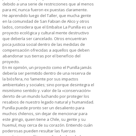
debido a una serie de restricciones que al menos
para mí, nunca fueron ex puestas claramente.
He aprendido luego del Taller, que mucha gente
en la comunidad de San Fabian de Alico y otros
lados, considera que el Embalse La Punilla es un
proyecto ecológica y cultural mente destructivo
que debería ser cancelado. Otros encuentran
poca justicia social dentro de las medidas de
compensación ofrecidas a aquellos que deben
abandonar sus tierras por el beneficio del
proyecto.
En mi opinión, un proyecto como el Punilla jamás
debería ser permitido dentro de una reserva de
la biósfera, no ‘lamente por sus impactos
ambientales y sociales; sino porque desintegra el
mismísimo sentido y. valor de la «conservación»
denrto de un mundo luchando por proteger los
resabios de nuestro legado natural y humanidad.
Punilla puede pronto ser un desaliento para
muchos chilenos, sin dejar de mencionar para
este gringo, quien tiene a Chile, su gente y su
huemul, muy cerca de su corazón. Entiendo cuán
poderosas pueden resultar las fuerzas