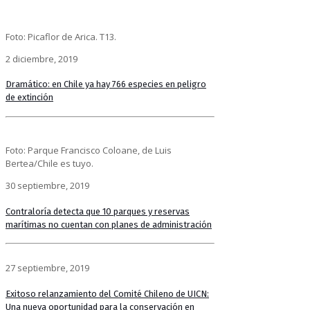
Foto: Picaflor de Arica. T13.
2 diciembre, 2019
Dramático: en Chile ya hay 766 especies en peligro
de extinción
Foto: Parque Francisco Coloane, de Luis
Bertea/Chile es tuyo.
30 septiembre, 2019
Contraloría detecta que 10 parques y reservas
marítimas no cuentan con planes de administración
27 septiembre, 2019
Exitoso relanzamiento del Comité Chileno de UICN:
Una nueva oportunidad para la conservación en