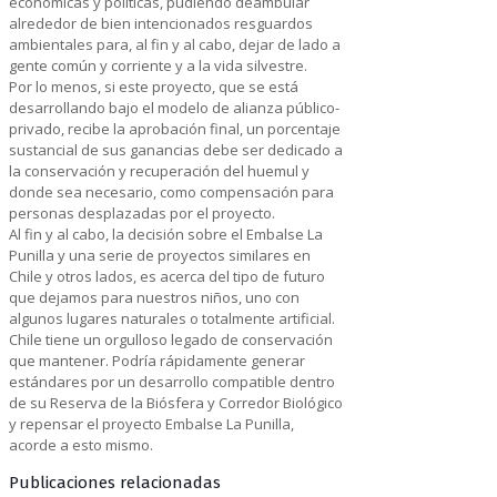
económicas y políticas, pudiendo deambular
alrededor de bien intencionados resguardos
ambientales para, al fin y al cabo, dejar de lado a
gente común y corriente y a la vida silvestre.
Por lo menos, si este proyecto, que se está
desarrollando bajo el modelo de alianza público-
privado, recibe la aprobación final, un porcentaje
sustancial de sus ganancias debe ser dedicado a
la conservación y recuperación del huemul y
donde sea necesario, como compensación para
personas desplazadas por el proyecto.
Al fin y al cabo, la decisión sobre el Embalse La
Punilla y una serie de proyectos similares en
Chile y otros lados, es acerca del tipo de futuro
que dejamos para nuestros niños, uno con
algunos lugares naturales o totalmente artificial.
Chile tiene un orgulloso legado de conservación
que mantener. Podría rápidamente generar
estándares por un desarrollo compatible dentro
de su Reserva de la Biósfera y Corredor Biológico
y repensar el proyecto Embalse La Punilla,
acorde a esto mismo.
Publicaciones relacionadas