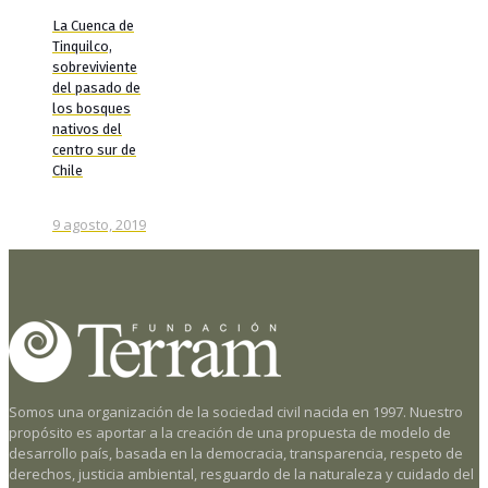
La Cuenca de
Tinquilco,
sobreviviente
del pasado de
los bosques
nativos del
centro sur de
Chile
9 agosto, 2019
Somos una organización de la sociedad civil nacida en 1997. Nuestro
propósito es aportar a la creación de una propuesta de modelo de
desarrollo país, basada en la democracia, transparencia, respeto de
derechos, justicia ambiental, resguardo de la naturaleza y cuidado del