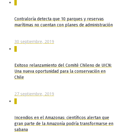
0
Contraloría detecta que 10 parques y reservas
marítimas no cuentan con planes de administración
30 septiembre, 2019
0
Exitoso relanzamiento del Comité Chileno de UICN:
Una nueva oportunidad para la conservación en
Chile
27 septiembre, 2019
0
Incendios en el Amazonas: científicos alertan que
gran parte de la Amazonía podría transformarse en
sabana