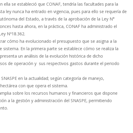
 ella se estableció que CONAF, tendría las facultades para la
sta ley nunca ha entrado en vigencia, pues para ello se requería de
utónoma del Estado, a través de la aprobación de la Ley N°
tonces hasta ahora, en la práctica, CONAF ha administrado el
 Ley Nº18.362.
rar cómo ha evolucionado el presupuesto que se asigna a la
 sistema. En la primera parte se establece cómo se realiza la
esenta un análisis de la evolución histórica de dicho
resos de operación y sus respectivos gastos durante el periodo
 SNASPE en la actualidad; según categoría de manejo,
 hectárea con que opera el sistema.
amplia sobre los recursos humanos y financieros que dispone
ión a la gestión y administración del SNASPE, permitiendo
nto.