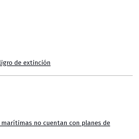
ligro de extinción
s marítimas no cuentan con planes de