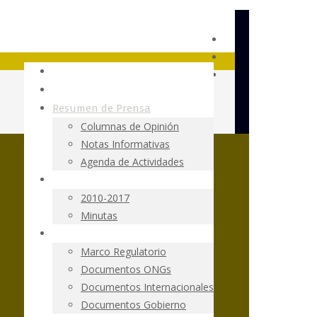
Fundación Terram
Ley SBAP
Resumen de Prensa
Columnas de Opinión
Notas Informativas
Agenda de Actividades
Tramitación Parlamentaria
2010-2017
Minutas
Documentos
Marco Regulatorio
Documentos ONGs
Documentos Internacionales
Documentos Gobierno