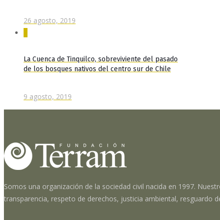
26 agosto, 2019
0
La Cuenca de Tinquilco, sobreviviente del pasado
de los bosques nativos del centro sur de Chile
9 agosto, 2019
Somos una organización de la sociedad civil nacida en 1997. Nuestr
transparencia, respeto de derechos, justicia ambiental, resguardo d