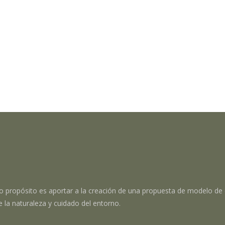
o propósito es aportar a la creación de una propuesta de modelo de 
e la naturaleza y cuidado del entorno.