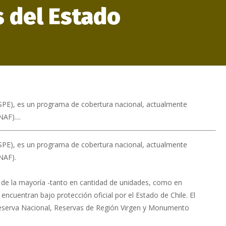
s del Estado
ASPE), es un programa de cobertura nacional, actualmente
AF)....
ASPE), es un programa de cobertura nacional, actualmente
NAF).
n de la mayoría -tanto en cantidad de unidades, como en
 encuentran bajo protección oficial por el Estado de Chile. El
Reserva Nacional, Reservas de Región Virgen y Monumento