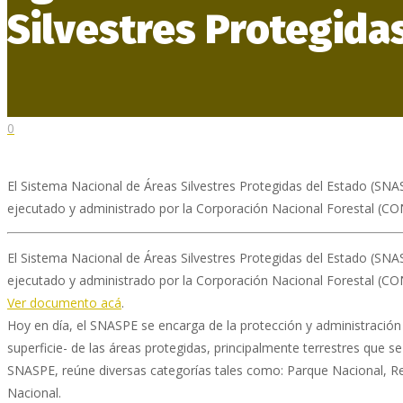
Silvestres Protegida
0
El Sistema Nacional de Áreas Silvestres Protegidas del Estado (SN
ejecutado y administrado por la Corporación Nacional Forestal (CON
El Sistema Nacional de Áreas Silvestres Protegidas del Estado (SN
ejecutado y administrado por la Corporación Nacional Forestal (CO
Ver documento acá
.
Hoy en día, el SNASPE se encarga de la protección y administració
superficie- de las áreas protegidas, principalmente terrestres que se
SNASPE, reúne diversas categorías tales como: Parque Nacional, 
Nacional.