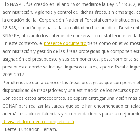
El SNASPE, fue creado en el año 1984 mediante la Ley N° 18.362, en
administración, vigilancia y control de dichas áreas, sin embargo, e
la creación de la Corporación Nacional Forestal como institución a
18.348, situación que hasta la actualidad no ha sucedido. Desde en
SNASPE, utilizando los criterios de conservación establecidos en la
En este contexto, el
presente documento
tiene como objetivo most
administración y gestión de las áreas protegidas que componen este
asignación del presupuesto y sus componentes, posteriormente se pr
presupuesto donde se incluye: ingresos totales, aporte fiscal e ing
2009-2017.
Por último, se dan a conocer las áreas protegidas que componen el
disponibilidad de trabajadores y una estimación de los recursos por
Con todos estos antecedentes, se espera entregar una visión más 
CONAF para realizar las tareas que se le han encomendado en relac
además establecer falencias y recomendaciones para su mejoramie
Revisa el documento completo acá
Fuente: Fundación Terram.