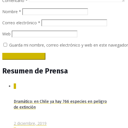
Comentario
*
Nombre
*
Correo electrónico
*
Web
Guarda mi nombre, correo electrónico y web en este navegador
Resumen de Prensa
0
Dramático: en Chile ya hay 766 especies en peligro
de extinción
2 diciembre, 2019