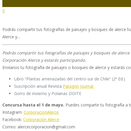
0
Podrás compartir tus fotografías de paisajes y bosques de alerce ha
Alerce y...
Podrás compartir tus fotografías de paisajes y bosques de alerce h
Corporación Alerce y estarás participando.
Envíanos tu fotografía de paisajes o bosques de alerce y estarás c
Libro “Plantas amenazadas del centro-sur de Chile” (2ª Ed.)
Suscripción anual Revista
Patagon Journal
Gorro de invierno y Polainas DOITE
Concursa hasta el 1 de mayo.
Puedes compartir tu fotografía a t
Instagram:
CorporacionAlerce
Facebook:
Corporación Alerce
Correo: alercecorporacion@gmail.com