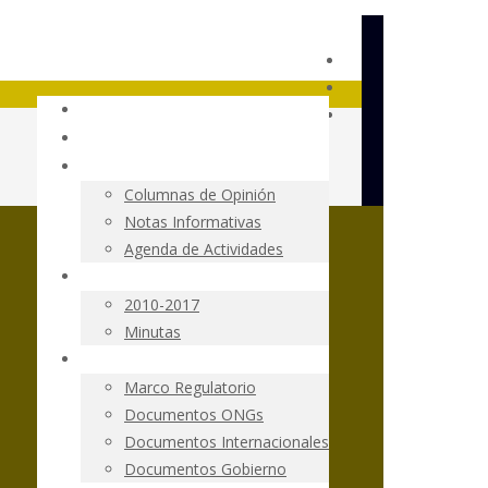
Fundación Terram
Ley SBAP
Resumen de Prensa
Columnas de Opinión
Notas Informativas
Agenda de Actividades
Tramitación Parlamentaria
2010-2017
Minutas
Documentos
Marco Regulatorio
Documentos ONGs
Documentos Internacionales
Documentos Gobierno