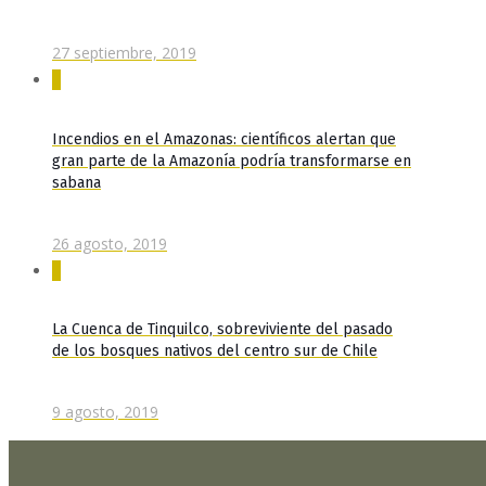
27 septiembre, 2019
0
Incendios en el Amazonas: científicos alertan que
gran parte de la Amazonía podría transformarse en
sabana
26 agosto, 2019
0
La Cuenca de Tinquilco, sobreviviente del pasado
de los bosques nativos del centro sur de Chile
9 agosto, 2019