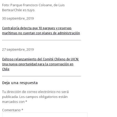
Foto: Parque Francisco Coloane, de Luis
Bertea/Chile es tuyo.
30 septiembre, 2019
Contraloría detecta que 10 parques y reservas
marítimas no cuentan con planes de administración
27 septiembre, 2019
Exitoso relanzamiento del Comité Chileno de UICN:
Una nueva oportunidad para la conservación en
Chile
Deja una respuesta
Tu dirección de correo electrónico no será
publicada.
Los campos obligatorios están
marcados con
*
Comentario
*