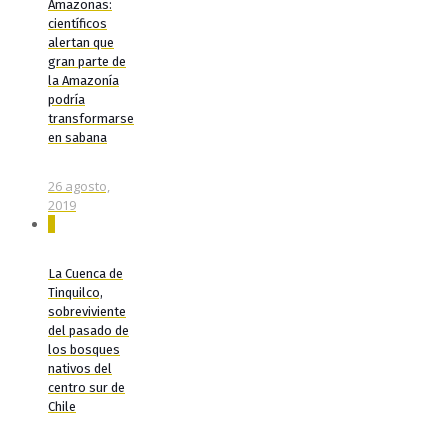
Amazonas:
científicos
alertan que
gran parte de
la Amazonía
podría
transformarse
en sabana
26 agosto,
2019
0
La Cuenca de
Tinquilco,
sobreviviente
del pasado de
los bosques
nativos del
centro sur de
Chile