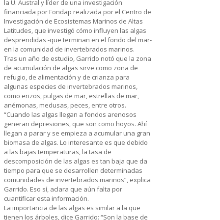
la U. Austral y líder de una investigación
financiada por Fondap realizada por el Centro de
Investigación de Ecosistemas Marinos de Altas
Latitudes, que investigó cómo influyen las algas
desprendidas -que terminan en el fondo del mar-
en la comunidad de invertebrados marinos.
Tras un año de estudio, Garrido notó que la zona
de acumulación de algas sirve como zona de
refugio, de alimentación y de crianza para
algunas especies de invertebrados marinos,
como erizos, pulgas de mar, estrellas de mar,
anémonas, medusas, peces, entre otros.
“Cuando las algas llegan a fondos arenosos
generan depresiones, que son como hoyos. Ahí
llegan a parar y se empieza a acumular una gran
biomasa de algas. Lo interesante es que debido
a las bajas temperaturas, la tasa de
descomposición de las algas es tan baja que da
tiempo para que se desarrollen determinadas
comunidades de invertebrados marinos”, explica
Garrido. Eso sí, aclara que aún falta por
cuantificar esta información.
La importancia de las algas es similar a la que
tienen los árboles, dice Garrido: “Son la base de