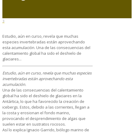
3
Estudio, aún en curso, revela que muchas
especies invertebradas están aprovechando
esta acumulación. Una de las consecuencias del
calentamiento global ha sido el deshielo de
glaciares...
Estudio, aún en curso, revela que muchas especies
invertebradas están aprovechando esta
acumulación.
Una de las consecuencias del calentamiento
global ha sido el deshielo de glaciares en la
Antártica, lo que ha favorecido la creación de
icebergs. Estos, debido a las corrientes, llegan a
la costa y erosionan el fondo marino,
provocando el desprendimiento de algas que
suelen estar en sustratos rocosos.
Así lo explica Ignacio Garrido, biólogo marino de