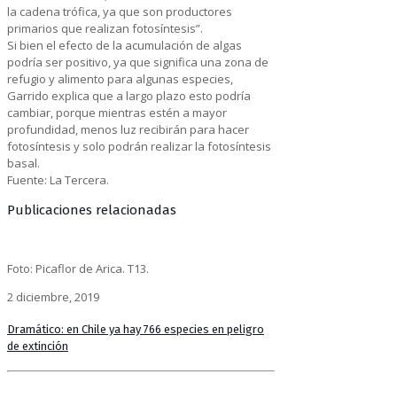
la cadena trófica, ya que son productores
primarios que realizan fotosíntesis”.
Si bien el efecto de la acumulación de algas
podría ser positivo, ya que significa una zona de
refugio y alimento para algunas especies,
Garrido explica que a largo plazo esto podría
cambiar, porque mientras estén a mayor
profundidad, menos luz recibirán para hacer
fotosíntesis y solo podrán realizar la fotosíntesis
basal.
Fuente: La Tercera.
Publicaciones relacionadas
Foto: Picaflor de Arica. T13.
2 diciembre, 2019
Dramático: en Chile ya hay 766 especies en peligro
de extinción