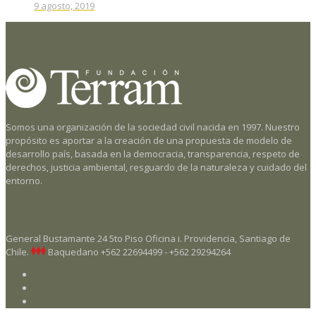
9 agosto, 2019
Somos una organización de la sociedad civil nacida en 1997. Nuestro
propósito es aportar a la creación de una propuesta de modelo de
desarrollo país, basada en la democracia, transparencia, respeto de
derechos, justicia ambiental, resguardo de la naturaleza y cuidado del
entorno.
General Bustamante 24 5to Piso Oficina i. Providencia, Santiago de
Chile.
Baquedano
+562 22694499 - +562 29294264