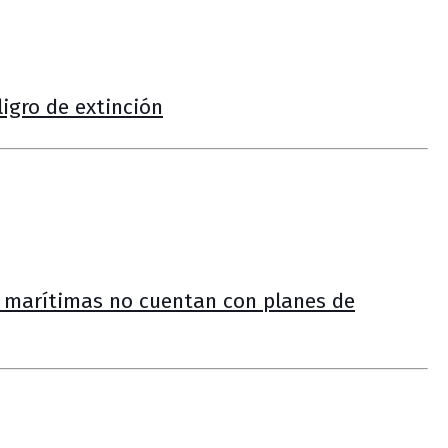
ligro de extinción
s marítimas no cuentan con planes de