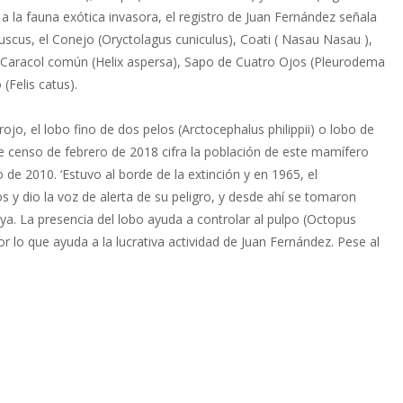
a la fauna exótica invasora, el registro de Juan Fernández señala
luscus, el Conejo (Oryctolagus cuniculus), Coati ( Nasau Nasau ),
), Caracol común (Helix aspersa), Sapo de Cuatro Ojos (Pleurodema
(Felis catus).
ojo, el lobo fino de dos pelos (Arctocephalus philippii) o lobo de
te censo de febrero de 2018 cifra la población de este mamífero
 de 2010. ‘Estuvo al borde de la extinción y en 1965, el
 y dio la voz de alerta de su peligro, y desde ahí se tomaron
ya. La presencia del lobo ayuda a controlar al pulpo (Octopus
or lo que ayuda a la lucrativa actividad de Juan Fernández. Pese al