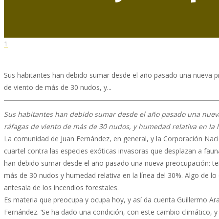
1
Sus habitantes han debido sumar desde el año pasado una nueva pr
de viento de más de 30 nudos, y...
Sus habitantes han debido sumar desde el año pasado una nueva
ráfagas de viento de más de 30 nudos, y humedad relativa en la l
La comunidad de Juan Fernández, en general, y la Corporación Nacio
cuartel contra las especies exóticas invasoras que desplazan a fauna
han debido sumar desde el año pasado una nueva preocupación: tem
más de 30 nudos y humedad relativa en la línea del 30%. Algo de lo
antesala de los incendios forestales.
Es materia que preocupa y ocupa hoy, y así da cuenta Guillermo Ara
Fernández. ‘Se ha dado una condición, con este cambio climático, 