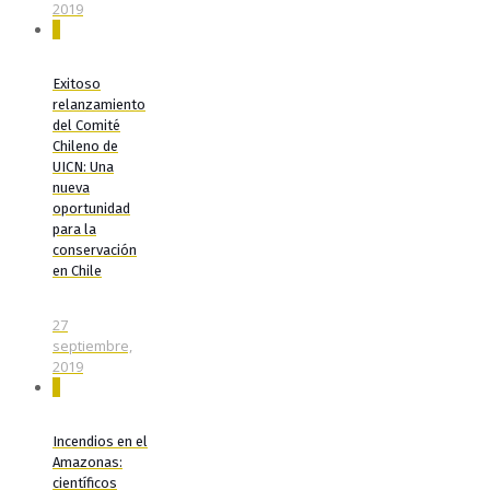
2019
0
Exitoso
relanzamiento
del Comité
Chileno de
UICN: Una
nueva
oportunidad
para la
conservación
en Chile
27
septiembre,
2019
0
Incendios en el
Amazonas:
científicos