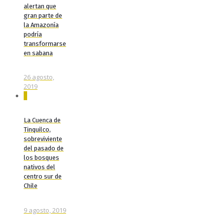
alertan que
gran parte de
la Amazonía
podría
transformarse
en sabana
26 agosto,
2019
0
La Cuenca de
Tinquilco,
sobreviviente
del pasado de
los bosques
nativos del
centro sur de
Chile
9 agosto, 2019