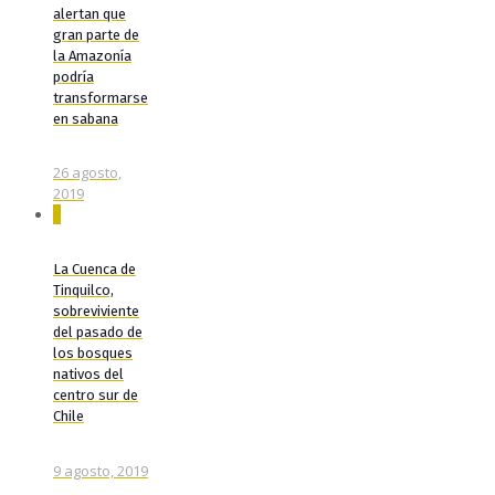
alertan que
gran parte de
la Amazonía
podría
transformarse
en sabana
26 agosto,
2019
0
La Cuenca de
Tinquilco,
sobreviviente
del pasado de
los bosques
nativos del
centro sur de
Chile
9 agosto, 2019