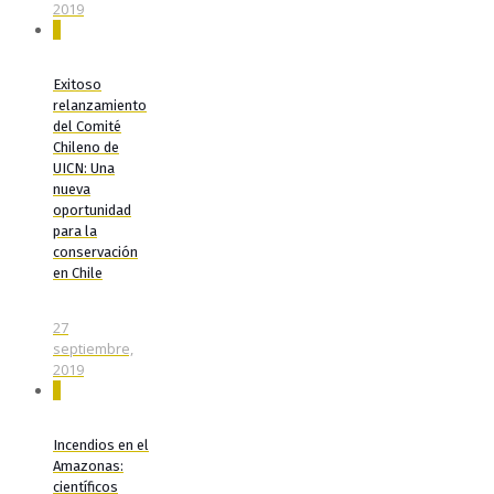
2019
0
Exitoso
relanzamiento
del Comité
Chileno de
UICN: Una
nueva
oportunidad
para la
conservación
en Chile
27
septiembre,
2019
0
Incendios en el
Amazonas:
científicos