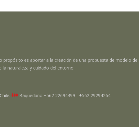
o propósito es aportar a la creación de una propuesta de modelo de 
e la naturaleza y cuidado del entorno.
Chile.
Baquedano
+562 22694499 - +562 29294264