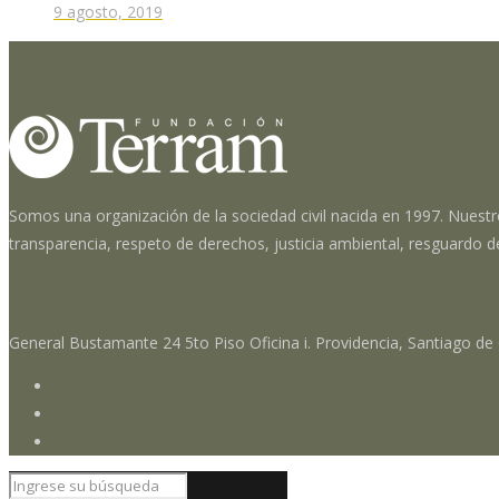
9 agosto, 2019
Somos una organización de la sociedad civil nacida en 1997. Nuestr
transparencia, respeto de derechos, justicia ambiental, resguardo d
General Bustamante 24 5to Piso Oficina i. Providencia, Santiago de 