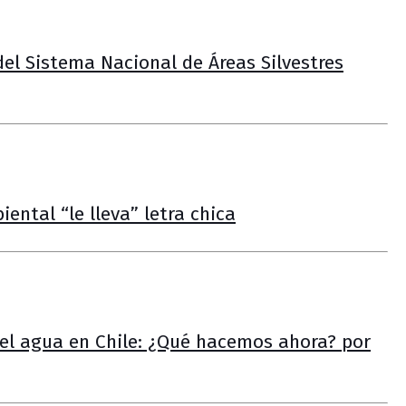
del Sistema Nacional de Áreas Silvestres
ental “le lleva” letra chica
del agua en Chile: ¿Qué hacemos ahora? por