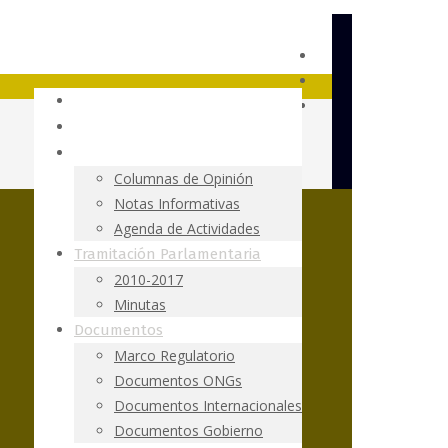
Fundación Terram
Ley SBAP
Resumen de Prensa
Columnas de Opinión
Notas Informativas
Agenda de Actividades
Tramitación Parlamentaria
2010-2017
Minutas
Documentos
Marco Regulatorio
Documentos ONGs
Documentos Internacionales
Documentos Gobierno