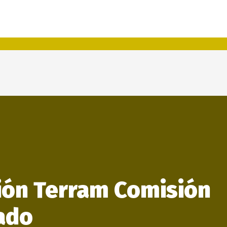
ión Terram Comisión
ado