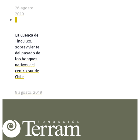
26 agosto,
2019
0
La Cuenca de
Tinquilco,
sobreviviente
del pasado de
los bosques
nativos del
centro sur de
Chile
9 agosto, 2019