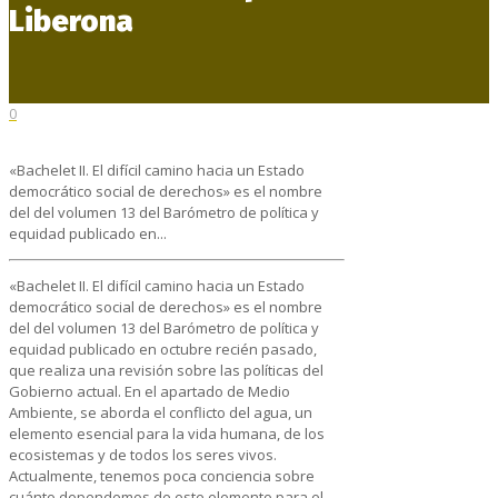
Liberona
0
«Bachelet II. El difícil camino hacia un Estado
democrático social de derechos» es el nombre
del del volumen 13 del Barómetro de política y
equidad publicado en...
«Bachelet II. El difícil camino hacia un Estado
democrático social de derechos» es el nombre
del del volumen 13 del Barómetro de política y
equidad publicado en octubre recién pasado,
que realiza una revisión sobre las políticas del
Gobierno actual. En el apartado de Medio
Ambiente, se aborda el conflicto del agua, un
elemento esencial para la vida humana, de los
ecosistemas y de todos los seres vivos.
Actualmente, tenemos poca conciencia sobre
cuánto dependemos de este elemento para el