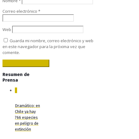
Nombre
*
Correo electrónico
*
Web
Guarda mi nombre, correo electrónico y web
en este navegador para la próxima vez que
comente.
Resumen de
Prensa
0
Dramático: en
Chile ya hay
766 especies
en peligro de
extinción