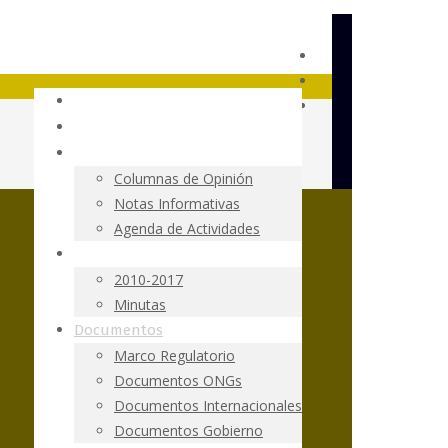
Fundación Terram
Ley SBAP
Resumen de Prensa
Columnas de Opinión
Notas Informativas
Agenda de Actividades
Tramitación Parlamentaria
2010-2017
Minutas
Documentos
Marco Regulatorio
Documentos ONGs
Documentos Internacionales
Documentos Gobierno