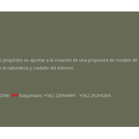
o propósito es aportar a la creación de una propuesta de modelo de 
e la naturaleza y cuidado del entorno.
Chile.
Baquedano
+562 22694499 - +562 29294264