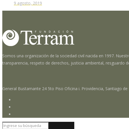
9 agosto, 2019
Somos una organización de la sociedad civil nacida en 1997. Nuestr
transparencia, respeto de derechos, justicia ambiental, resguardo d
General Bustamante 24 5to Piso Oficina i. Providencia, Santiago de 