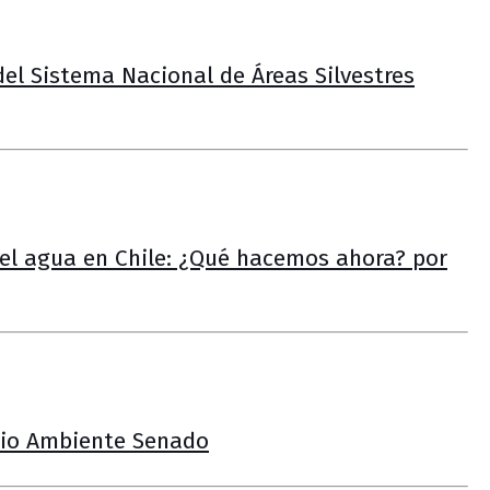
del Sistema Nacional de Áreas Silvestres
del agua en Chile: ¿Qué hacemos ahora? por
dio Ambiente Senado