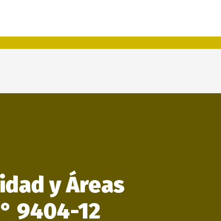
sidad y Áreas
N° 9404-12