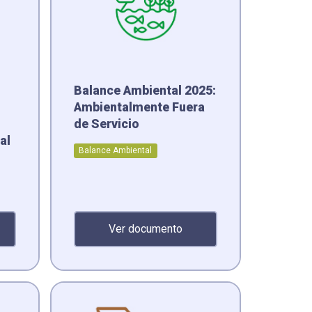
Balance Ambiental 2025:
Ambientalmente Fuera
de Servicio
al
Balance Ambiental
Ver documento