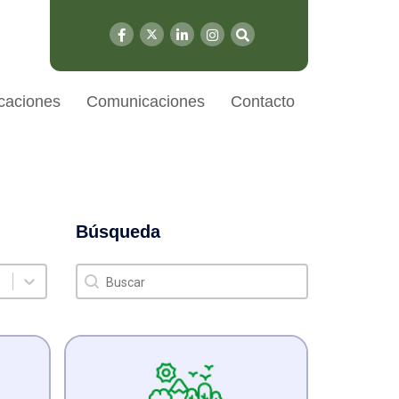
caciones
Comunicaciones
Contacto
Búsqueda
Búsqueda
Búsqueda