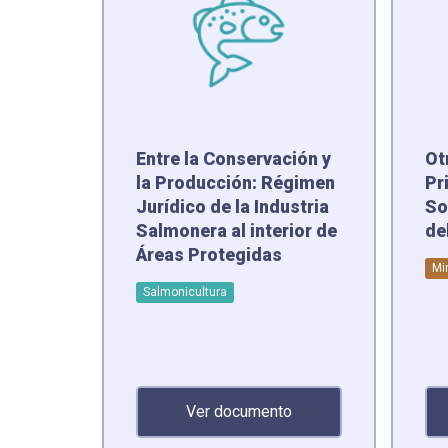
Entre la Conservación y
Ot
la Producción: Régimen
Pr
Jurídico de la Industria
So
Salmonera al interior de
de
Áreas Protegidas
Mi
Salmonicultura
Ver documento