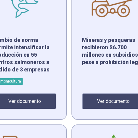
mbio de norma
Mineras y pesqueras
rmite intensificar la
recibieron $6.700
oducción en 55
millones en subsidios
ntros salmoneros a
pese a prohibición leg
dido de 3 empresas
lmonicultura
Ver documento
Ver documento