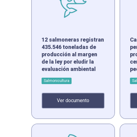
12 salmoneras registran
Ca
435.546 toneladas de
pe
producción al margen
pr
de la ley por eludir la
ce
evaluación ambiental
pe
Salmonicultura
Sa
Ver documento