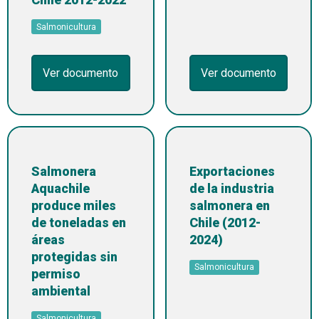
Salmonicultura
Ver documento
Ver documento
Salmonera
Exportaciones
Aquachile
de la industria
produce miles
salmonera en
de toneladas en
Chile (2012-
áreas
2024)
protegidas sin
Salmonicultura
permiso
ambiental
Salmonicultura