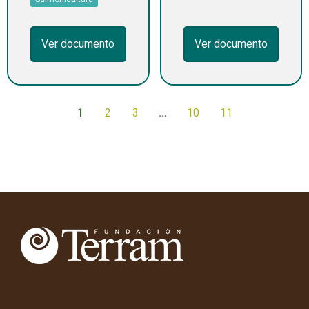
Ver documento
Ver documento
1
2
3
…
10
11