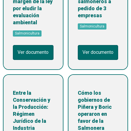
margen de la ley
salmoneros a
por eludir la
pedido de 3
evaluación
empresas
ambiental
Salmonicultura
Salmonicultura
Ver documento
Ver documento
Entre la
Cómo los
Conservación y
gobiernos de
la Producción:
Piñera y Boric
Régimen
operaron en
Jurídico de la
favor de la
Industria
Salmonera