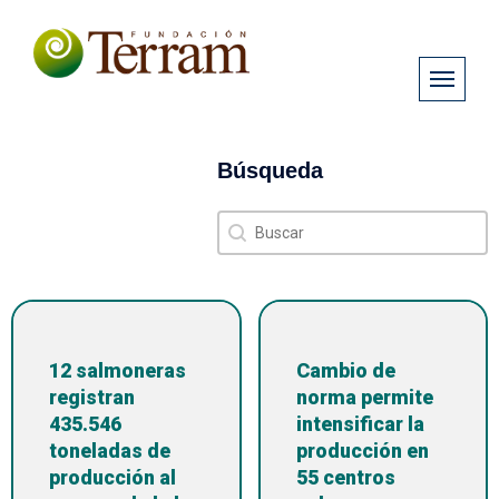
Búsqueda
Búsqueda
Búsqueda
12 salmoneras
Cambio de
registran
norma permite
435.546
intensificar la
toneladas de
producción en
producción al
55 centros