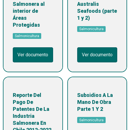
Salmonera al
Australis
interior de
Seafoods (parte
Áreas
1 y 2)
Protegidas
Salmonicultura
Salmonicultura
Ver documento
Ver documento
Reporte Del
Subsidios A La
Pago De
Mano De Obra
Patentes De La
Parte 1 Y 2
Industria
Salmonicultura
Salmonera En
Chile 2012-2022