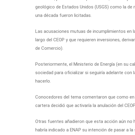
geológico de Estados Unidos (USGS) como la de 
una década fueron licitadas.
Las acusaciones mutuas de incumplimientos en la
largo del CEOP y que requieren inversiones, deriva
de Comercio).
Posteriormente, el Ministerio de Energía (en su cal
sociedad para oficializar si seguiría adelante con
hacerlo.
Conocedores del tema comentaron que como en e
cartera decidió que activaría la anulación del CEOP
Otras fuentes añadieron que esta acción aún no h
habría indicado a ENAP su intención de pasar a la