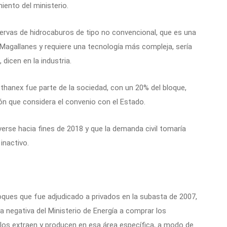
iento del ministerio.
servas de hidrocaburos de tipo no convencional, que es una
 Magallanes y requiere una tecnología más compleja, sería
 dicen en la industria.
thanex fue parte de la sociedad, con un 20% del bloque,
ón que considera el convenio con el Estado.
lverse hacia fines de 2018 y que la demanda civil tomaría
inactivo.
loques que fue adjudicado a privados en la subasta de 2007,
la negativa del Ministerio de Energía a comprar los
llos extraen y producen en esa área específica, a modo de