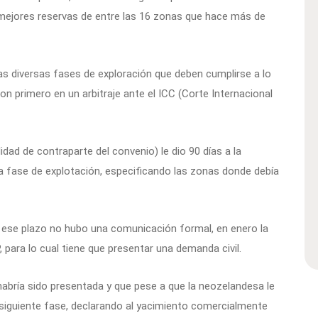
mejores reservas de entre las 16 zonas que hace más de
s diversas fases de exploración que deben cumplirse a lo
ron primero en un arbitraje ante el ICC (Corte Internacional
idad de contraparte del convenio) le dio 90 días a la
 la fase de explotación, especificando las zonas donde debía
se plazo no hubo una comunicación formal, en enero la
, para lo cual tiene que presentar una demanda civil.
abría sido presentada y que pese a que la neozelandesa le
 siguiente fase, declarando al yacimiento comercialmente