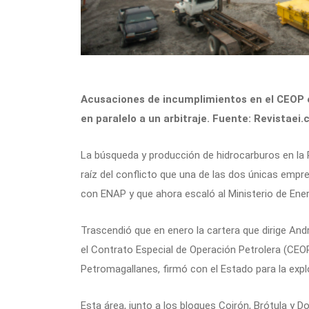
Acusaciones de incumplimientos en el CEOP exp
en paralelo a un arbitraje. Fuente: Revistaei.c
La búsqueda y producción de hidrocarburos en la 
raíz del conflicto que una de las dos únicas emp
con ENAP y que ahora escaló al Ministerio de Ener
Trascendió que en enero la cartera que dirige Andr
el Contrato Especial de Operación Petrolera (CEOP
Petromagallanes, firmó con el Estado para la expl
Esta área, junto a los bloques Coirón, Brótula y 