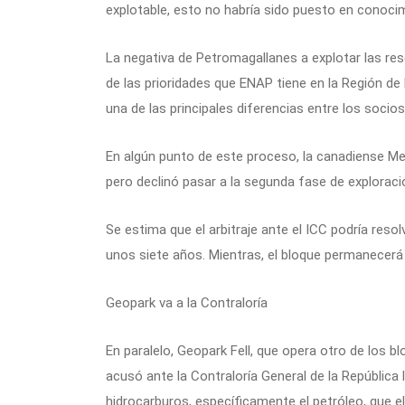
explotable, esto no habría sido puesto en conocim
La negativa de Petromagallanes a explotar las re
de las prioridades que ENAP tiene en la Región de
una de las principales diferencias entre los socios,
En algún punto de este proceso, la canadiense Me
pero declinó pasar a la segunda fase de exploraci
Se estima que el arbitraje ante el ICC podría reso
unos siete años. Mientras, el bloque permanecerá 
Geopark va a la Contraloría
En paralelo, Geopark Fell, que opera otro de los b
acusó ante la Contraloría General de la República 
hidrocarburos, específicamente el petróleo, que e