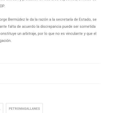
OP.
orge Bermúdez le da la razón a la secretaría de Estado, se
 ante falta de acuerdo la discrepancia puede ser sometida
nstituye un arbitraje, por lo que no es vinculante y que el
gación.
A
PETROMAGALLANES