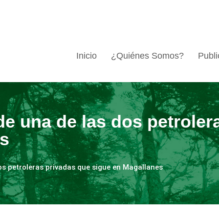
Inicio
¿Quiénes Somos?
Publi
de una de las dos petroler
es
os petroleras privadas que sigue en Magallanes