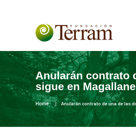
Anularán contrato 
sigue en Magallan
Home
Anularán contrato de una de las d