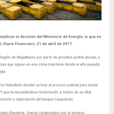
lican la decisión del Ministerio de Energía, lo que va
l, Diario Financiero, 21 de abril de 2017.
Región de Magallanes por parte de privados podría decaer, a
resas que siguen en esa zona mantiene desde el año pasado
gía.
és Rebolledo decidió activar el proceso judicial para anular
) que la neozelandesa Greymouth, a través de su filial
oración y explotación del bloque Caupolicán.
Dorado-Riquelme, fueron catalogados por el servicio