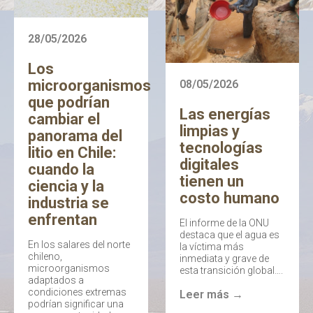
28/05/2026
Los
microorganismos
08/05/2026
que podrían
Las energías
cambiar el
limpias y
panorama del
tecnologías
litio en Chile:
digitales
cuando la
tienen un
ciencia y la
costo humano
industria se
enfrentan
El informe de la ONU
destaca que el agua es
En los salares del norte
la víctima más
chileno,
inmediata y grave de
microorganismos
esta transición global….
adaptados a
condiciones extremas
Leer más →
podrían significar una