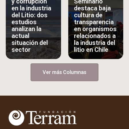
y corrupción
Seminario
en la industria
destaca baja
del Litio: dos
cultura de
estudios
transparencia
analizan la
en organismos
actual
relacionados a
situación del
la industria del
sector
litio en Chile
Ver más Columnas