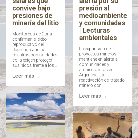
salares que
alerta por su
convive bajo
presión al
presiones de
medioambiente
minería del litio
y comunidades
| Lecturas
Monitoreos de Conaf
ambientales
confirman el éxito
reproductivo del
La expansión de
flamenco andino,
proyectos mineros
mientras comunidades
mantiene en alerta a
colla exigen proteger
comunidades y
sus nidos frente a los…
ambientalistas en
Argentina. La
Leer más →
reactivación del tratado
minero con…
Leer más →