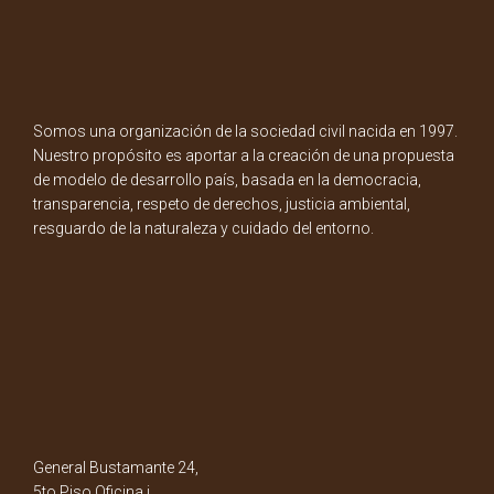
Somos una organización de la sociedad civil nacida en 1997.
Nuestro propósito es aportar a la creación de una propuesta
de modelo de desarrollo país, basada en la democracia,
transparencia, respeto de derechos, justicia ambiental,
resguardo de la naturaleza y cuidado del entorno.
General Bustamante 24,
5to Piso Oficina i.