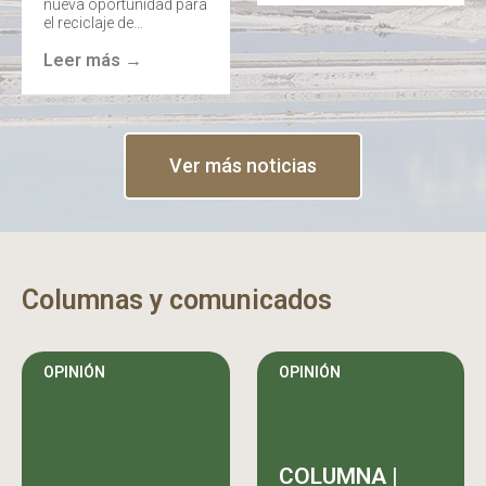
nueva oportunidad para
el reciclaje de…
Leer más →
Ver más noticias
Columnas y comunicados
OPINIÓN
OPINIÓN
COLUMNA |