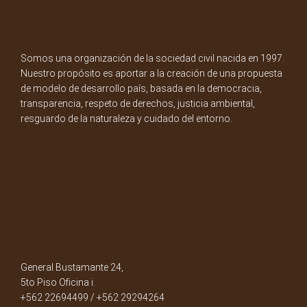
Somos una organización de la sociedad civil nacida en 1997.
Nuestro propósito es aportar a la creación de una propuesta
de modelo de desarrollo país, basada en la democracia,
transparencia, respeto de derechos, justicia ambiental,
resguardo de la naturaleza y cuidado del entorno.
General Bustamante 24,
5to Piso Oficina i.
+562 22694499 / +562 29294264