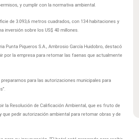
permisos, y cumplir con la normativa ambiental.
rficie de 3.093,6 metros cuadrados, con 134 habitaciones y
inversión sobre los US$ 40 millones.
iaria Punta Piqueros S.A., Ambrosio García Huidobro, destacó
uir por la empresa para retomar las faenas que actualmente
 prepararnos para las autorizaciones municipales para
s”.
bir la Resolución de Calificación Ambiental, que es fruto de
y que pedir autorización ambiental para retomar obras y de