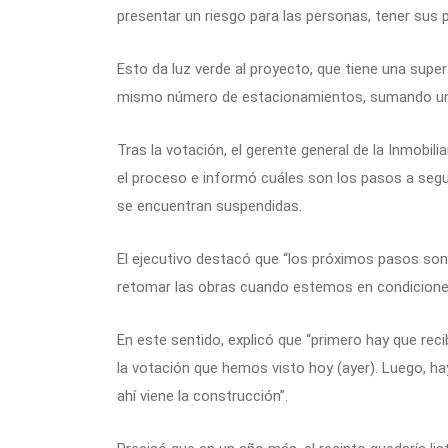
presentar un riesgo para las personas, tener sus 
Esto da luz verde al proyecto, que tiene una supe
mismo número de estacionamientos, sumando una 
Tras la votación, el gerente general de la Inmobil
el proceso e informó cuáles son los pasos a seg
se encuentran suspendidas.
El ejecutivo destacó que “los próximos pasos son
retomar las obras cuando estemos en condicione
En este sentido, explicó que “primero hay que reci
la votación que hemos visto hoy (ayer). Luego, ha
ahí viene la construcción”.