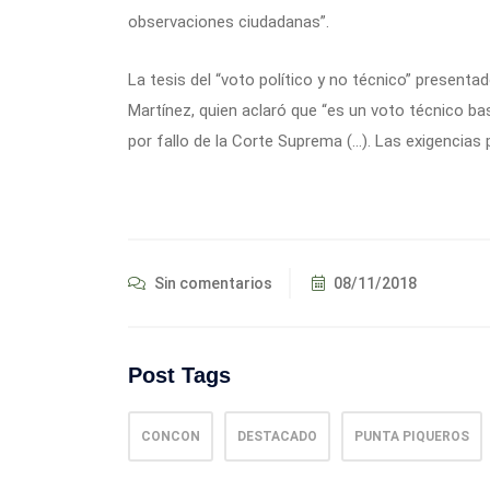
observaciones ciudadanas”.
La tesis del “voto político y no técnico” present
Martínez, quien aclaró que “es un voto técnico ba
por fallo de la Corte Suprema (…). Las exigencias
Sin comentarios
08/11/2018
Post Tags
CONCON
DESTACADO
PUNTA PIQUEROS