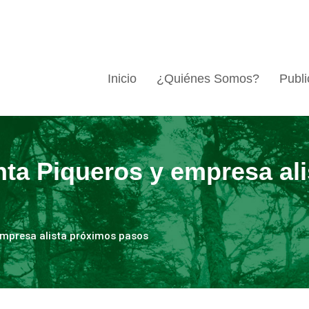
Inicio
¿Quiénes Somos?
Publi
ta Piqueros y empresa al
empresa alista próximos pasos