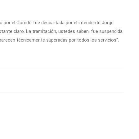
ado por el Comité fue descartada por el intendente Jorge
stante claro. La tramitación, ustedes saben, fue suspendida
 parecen técnicamente superadas por todos los servicios”.