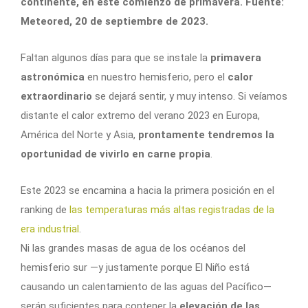
continente, en este comienzo de primavera. Fuente:
Meteored, 20 de septiembre de 2023.
Faltan algunos días para que se instale la
primavera
astronómica
en nuestro hemisferio, pero el
calor
extraordinario
se dejará sentir, y muy intenso. Si veíamos
distante el calor extremo del verano 2023 en Europa,
América del Norte y Asia,
prontamente tendremos la
oportunidad de vivirlo en carne propia
.
Este 2023 se encamina a hacia la primera posición en el
ranking de
las temperaturas más altas registradas de la
era industrial
.
Ni las grandes masas de agua de los océanos del
hemisferio sur —y justamente porque El Niño está
causando un calentamiento de las aguas del Pacífico—
serán suficientes para contener la
elevación de las