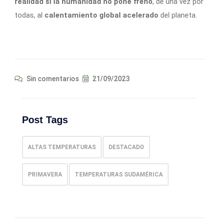
realidad si la humanidad no pone freno
, de una vez por
todas, al
calentamiento global acelerado
del planeta.
Sin comentarios
21/09/2023
Post Tags
ALTAS TEMPERATURAS
DESTACADO
PRIMAVERA
TEMPERATURAS SUDAMÉRICA