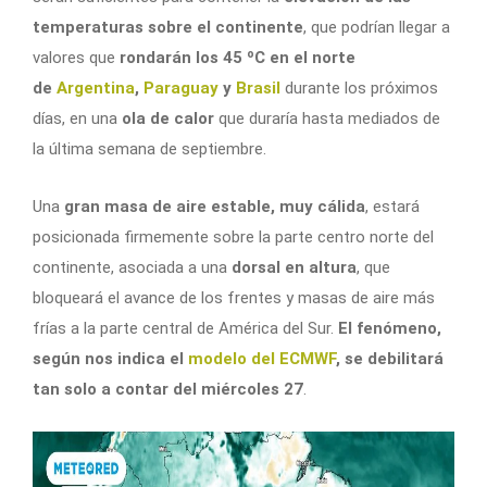
temperaturas sobre el continente
, que podrían llegar a
valores que
rondarán los 45 ºC en el norte
de
Argentina
,
Paraguay
y
Brasil
durante los próximos
días, en una
ola de calor
que duraría hasta mediados de
la última semana de septiembre.
Una
gran masa de aire estable, muy cálida
, estará
posicionada firmemente sobre la parte centro norte del
continente, asociada a una
dorsal en altura
, que
bloqueará el avance de los frentes y masas de aire más
frías a la parte central de América del Sur.
El fenómeno,
según nos indica el
modelo del ECMWF
, se debilitará
tan solo a contar del miércoles 27
.