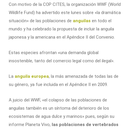
Con motivo de la COP CITES, la organización WWF (World
Wildlife Fund) ha advertido este lunes sobre «la dramática
situación» de las poblaciones de
anguilas
en todo el
mundo y ha celebrado la propuesta de incluir la anguila
japonesa y la americana en el Apéndice II del Convenio.
Estas especies afrontan «una demanda global
insostenible, tanto del comercio legal como del ilegal».
La
anguila europea
, la más amenazada de todas las de
su género, ya fue incluida en el Apéndice II en 2009.
A juicio del WWF, «el colapso de las poblaciones de
anguilas también es un síntoma del deterioro de los
ecosistemas de agua dulce y marinos» pues, según su
informe Planeta Vivo,
las poblaciones de vertebrados