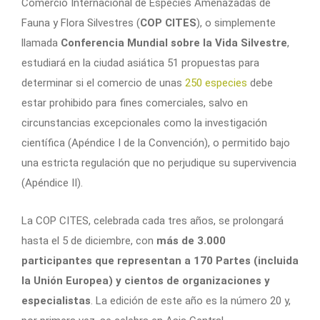
Comercio Internacional de Especies Amenazadas de
Fauna y Flora Silvestres (
COP CITES
), o simplemente
llamada
Conferencia Mundial sobre la Vida Silvestre
,
estudiará en la ciudad asiática 51 propuestas para
determinar si el comercio de unas
250 especies
debe
estar prohibido para fines comerciales, salvo en
circunstancias excepcionales como la investigación
científica (Apéndice I de la Convención), o permitido bajo
una estricta regulación que no perjudique su supervivencia
(Apéndice II).
La COP CITES, celebrada cada tres años, se prolongará
hasta el 5 de diciembre, con
más de 3.000
participantes que representan a 170 Partes (incluida
la Unión Europea) y cientos de organizaciones y
especialistas
. La edición de este año es la número 20 y,