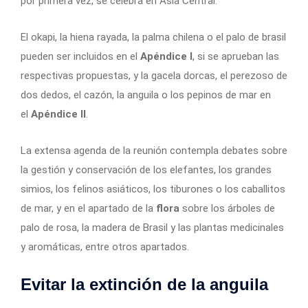
por primera vez, se celebra en Asia Central.
El okapi, la hiena rayada, la palma chilena o el palo de brasil
pueden ser incluidos en el
Apéndice I
, si se aprueban las
respectivas propuestas, y la gacela dorcas, el perezoso de
dos dedos, el cazón, la anguila o los pepinos de mar en
el
Apéndice II
.
La extensa agenda de la reunión contempla debates sobre
la gestión y conservación de los elefantes, los grandes
simios, los felinos asiáticos, los tiburones o los caballitos
de mar, y en el apartado de la
flora
sobre los árboles de
palo de rosa, la madera de Brasil y las plantas medicinales
y aromáticas, entre otros apartados.
Evitar la extinción de la anguila