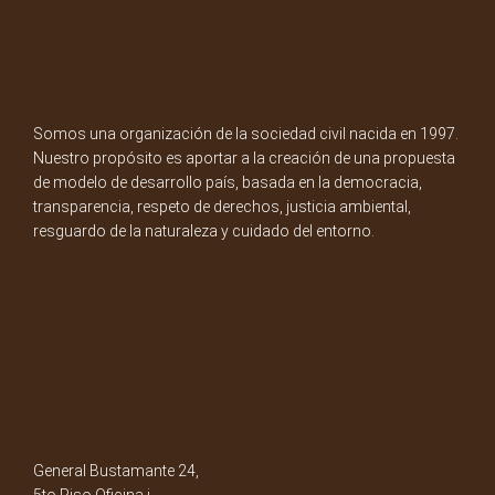
Somos una organización de la sociedad civil nacida en 1997.
Nuestro propósito es aportar a la creación de una propuesta
de modelo de desarrollo país, basada en la democracia,
transparencia, respeto de derechos, justicia ambiental,
resguardo de la naturaleza y cuidado del entorno.
General Bustamante 24,
5to Piso Oficina i.