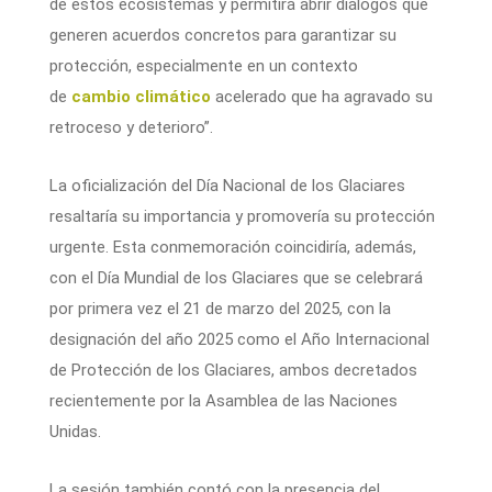
de estos ecosistemas y permitirá abrir diálogos que
generen acuerdos concretos para garantizar su
protección, especialmente en un contexto
de
cambio climático
acelerado que ha agravado su
retroceso y deterioro”.
La oficialización del Día Nacional de los Glaciares
resaltaría su importancia y promovería su protección
urgente. Esta conmemoración coincidiría, además,
con el Día Mundial de los Glaciares que se celebrará
por primera vez el 21 de marzo del 2025, con la
designación del año 2025 como el Año Internacional
de Protección de los Glaciares, ambos decretados
recientemente por la Asamblea de las Naciones
Unidas.
La sesión también contó con la presencia del