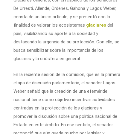
Glaciares Chilenos, con el respaldo de los senadores
De Urresti, Allende, Órdenes, Gahona y Lagos Weber,
consta de un único artículo, y se presentó con la
finalidad de valorar los ecosistemas
glaciares
del
país, visibilizando su aporte a la sociedad y
destacando la urgencia de su protección. Con ello, se
busca sensibilizar sobre la importancia de los
glaciares y la criósfera en general.
En la reciente sesión de la comisión, que es la primera
etapa de discusión parlamentaria, el senador Lagos
Weber señaló que la creación de una efeméride
nacional tiene como objetivo incentivar actividades
centradas en la protección de los glaciares y
promover la discusión sobre una política nacional de
Estado en este ámbito. En ese sentido, el senador
reconoció que aún queda mucho por legislar y