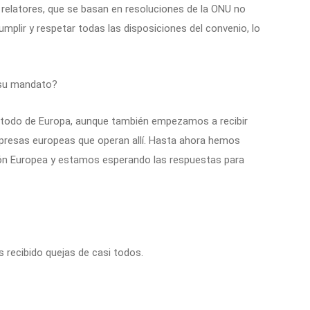
 relatores, que se basan en resoluciones de la ONU no
umplir y respetar todas las disposiciones del convenio, lo
 su mandato?
 todo de Europa, aunque también empezamos a recibir
presas europeas que operan allí. Hasta ahora hemos
nión Europea y estamos esperando las respuestas para
recibido quejas de casi todos.