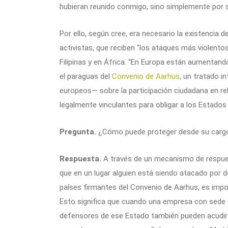
hubieran reunido conmigo, sino simplemente por s
Por ello, según cree, era necesario la existencia 
activistas, que reciben “los ataques más violento
Filipinas y en África. “En Europa están aumentando
el paraguas del
Convenio de Aarhus
, un tratado i
europeos— sobre la participación ciudadana en re
legalmente vinculantes para obligar a los Estados 
Pregunta.
¿Cómo puede proteger desde su cargo
Respuesta.
A través de un mecanismo de respues
que en un lugar alguien está siendo atacado por 
países firmantes del Convenio de Aarhus, es impo
Esto significa que cuando una empresa con sede en
defensores de ese Estado también pueden acudir a