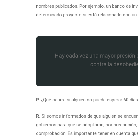
nombres publicados. Por ejemplo, un banco de inver
determinado proyecto si está relacionado con un
Hay cada vez una mayor presión 
contra la desobedie
P.
¿Qué ocurre si alguien no puede esperar 60 día
R.
Si somos informados de que alguien se encuent
gobiernos para que se adoptaran, por precaución,
comprobación. Es importante tener en cuenta que