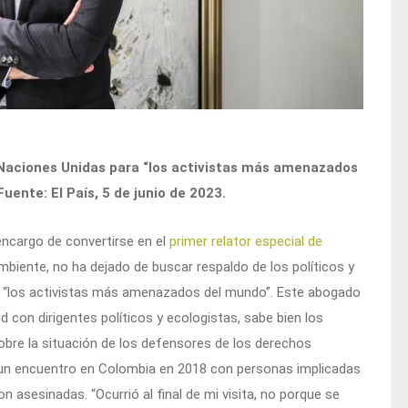
e Naciones Unidas para “los activistas más amenazados
uente: El País, 5 de junio de 2023.
 encargo de convertirse en el
primer relator especial de
biente, no ha dejado de buscar respaldo de los políticos y
 de “los activistas más amenazados del mundo”. Este abogado
 con dirigentes políticos y ecologistas, sabe bien los
sobre la situación de los defensores de los derechos
un encuentro en Colombia en 2018 con personas implicadas
on asesinadas. “Ocurrió al final de mi visita, no porque se