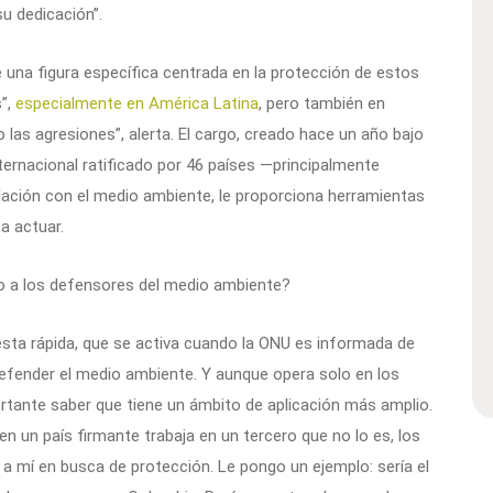
u dedicación”.
de una figura específica centrada en la protección de estos
s”,
especialmente en América Latina
, pero también en
 las agresiones”, alerta. El cargo, creado hace un año bajo
nternacional ratificado por 46 países —principalmente
lación con el medio ambiente, le proporciona herramientas
a actuar.
 a los defensores del medio ambiente?
ta rápida, que se activa cuando la ONU es informada de
defender el medio ambiente. Y aunque opera solo en los
rtante saber que tiene un ámbito de aplicación más amplio.
 un país firmante trabaja en un tercero que no lo es, los
 mí en busca de protección. Le pongo un ejemplo: sería el