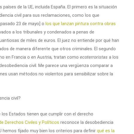
aíses de la UE, incluida España. El primero es la situación
ediencia civil para sus reclamaciones, como los que
el pasado 23 de mayo] o
los que lanzan pintura contra obras
vados a los tribunales y condenados a penas de
uantiosas de miles de euros. El juez no entiende por qué han
atados de manera diferente que otros criminales. El segundo
mo en Francia o en Austria, tratan como
ecoterroristas
a los
desobediencia civil. Me parece una vergüenza comparar a
enes usan métodos no violentos para sensibilizar sobre la
ncia civil?
 los Estados tienen que cumplir con el derecho
de Derechos Civiles y Políticos
reconoce la desobediencia
 hemos fijado muy bien los criterios para definir
qué es la