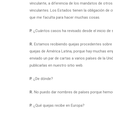
vinculante, a diferencia de los mandatos de otros
vinculantes. Los Estados tienen la obligación de c
que me faculta para hacer muchas cosas.
P.
¿Cuántos casos ha revisado desde el inicio de
R.
Estamos recibiendo quejas procedentes sobre
quejas de América Latina, porque hay muchas em
enviado un par de cartas a varios países de la U
publicarlas en nuestro sitio web.
P.
¿De dónde?
R.
No puedo dar nombres de países porque hemos 
P.
¿Qué quejas recibe en Europa?