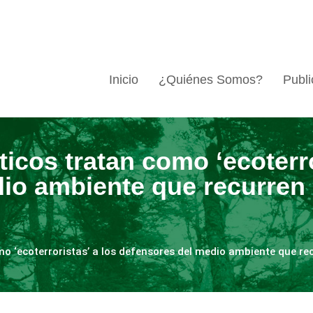
Inicio
¿Quiénes Somos?
Publi
icos tratan como ‘ecoterro
io ambiente que recurren 
o ‘ecoterroristas’ a los defensores del medio ambiente que recu