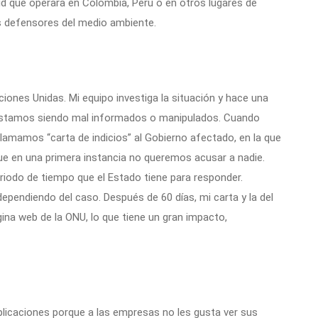
 que operara en Colombia, Perú o en otros lugares de
 defensores del medio ambiente.
iones Unidas. Mi equipo investiga la situación y hace una
estamos siendo mal informados o manipulados. Cuando
mamos “carta de indicios” al Gobierno afectado, en la que
ue en una primera instancia no queremos acusar a nadie.
eriodo de tiempo que el Estado tiene para responder.
pendiendo del caso. Después de 60 días, mi carta y la del
gina web de la ONU, lo que tiene un gran impacto,
licaciones porque a las empresas no les gusta ver sus