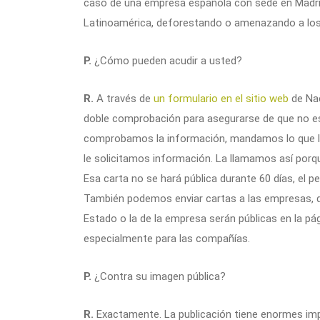
caso de una empresa española con sede en Madrid
Latinoamérica, deforestando o amenazando a los
P.
¿Cómo pueden acudir a usted?
R.
A través de
un formulario en el sitio web
de Nac
doble comprobación para asegurarse de que no 
comprobamos la información, mandamos lo que lla
le solicitamos información. La llamamos así porq
Esa carta no se hará pública durante 60 días, el p
También podemos enviar cartas a las empresas, de
Estado o la de la empresa serán públicas en la pá
especialmente para las compañías.
P.
¿Contra su imagen pública?
R.
Exactamente. La publicación tiene enormes imp