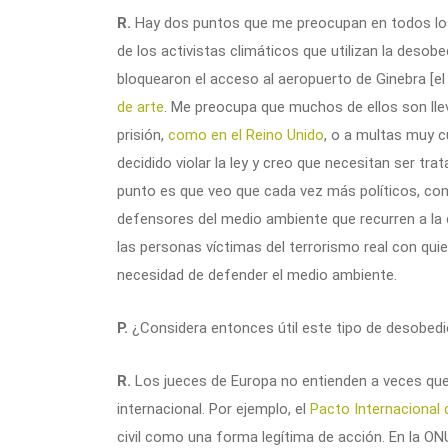
R.
Hay dos puntos que me preocupan en todos los p
de los activistas climáticos que utilizan la desob
bloquearon el acceso al aeropuerto de Ginebra [
de arte
. Me preocupa que muchos de ellos son lle
prisión,
como en el Reino Unido
, o a multas muy c
decidido violar la ley y creo que necesitan ser tr
punto es que veo que cada vez más políticos, co
defensores del medio ambiente que recurren a la 
las personas víctimas del terrorismo real con qui
necesidad de defender el medio ambiente.
P.
¿Considera entonces útil este tipo de desobedie
R.
Los jueces de Europa no entienden a veces que
internacional. Por ejemplo, el
Pacto Internacional 
civil como una forma legítima de acción. En la ONU