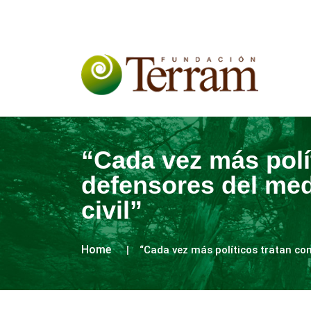
“Cada vez más polít
defensores del med
civil”
Home
“Cada vez más políticos tratan com