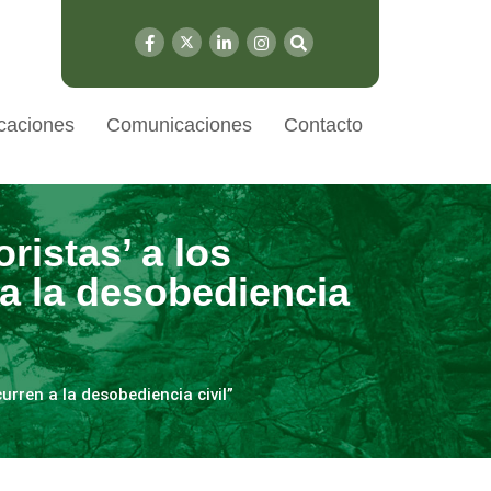
caciones
Comunicaciones
Contacto
ristas’ a los
a la desobediencia
rren a la desobediencia civil”