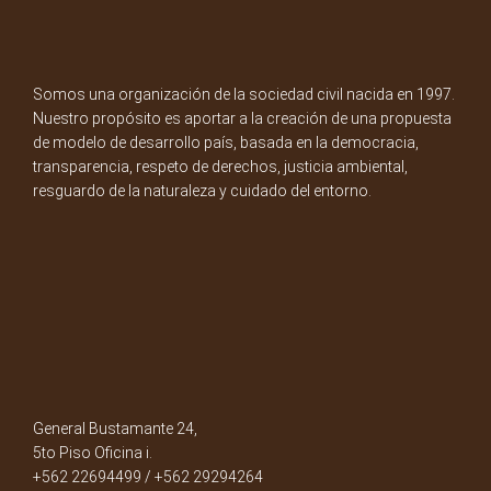
Somos una organización de la sociedad civil nacida en 1997.
Nuestro propósito es aportar a la creación de una propuesta
de modelo de desarrollo país, basada en la democracia,
transparencia, respeto de derechos, justicia ambiental,
resguardo de la naturaleza y cuidado del entorno.
General Bustamante 24,
5to Piso Oficina i.
+562 22694499 / +562 29294264