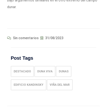
bajo argumentos similares en el otro extremo del campo
dunar.
Sin comentarios
31/08/2023
Post Tags
DESTACADO
DUNA VIVA
DUNAS
EDIFICIO KANDINSKY
VIÑA DEL MAR