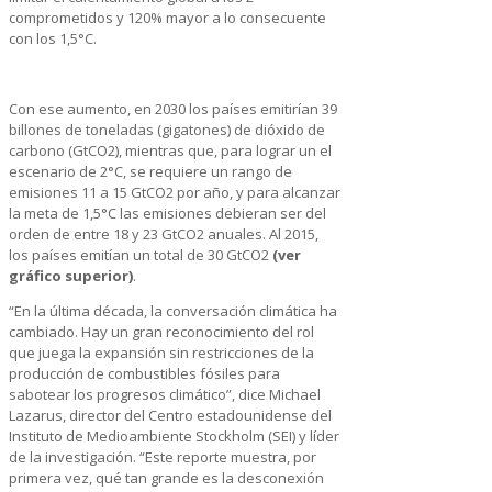
comprometidos y 120% mayor a lo consecuente
con los 1,5°C.
Con ese aumento, en 2030 los países emitirían 39
billones de toneladas (gigatones) de dióxido de
carbono (GtCO2), mientras que, para lograr un el
escenario de 2°C, se requiere un rango de
emisiones 11 a 15 GtCO2 por año, y para alcanzar
la meta de 1,5°C las emisiones debieran ser del
orden de entre 18 y 23 GtCO2 anuales. Al 2015,
los países emitían un total de 30 GtCO2
(ver
gráfico superior)
.
“En la última década, la conversación climática ha
cambiado. Hay un gran reconocimiento del rol
que juega la expansión sin restricciones de la
producción de combustibles fósiles para
sabotear los progresos climático”, dice Michael
Lazarus, director del Centro estadounidense del
Instituto de Medioambiente Stockholm (SEI) y líder
de la investigación. “Este reporte muestra, por
primera vez, qué tan grande es la desconexión