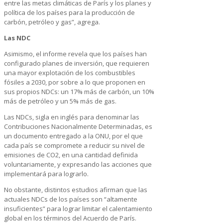
entre las metas climáticas de París y los planes y
política de los países para la producción de
carbón, petróleo y gas”, agrega.
Las NDC
Asimismo, el informe revela que los países han
configurado planes de inversión, que requieren
una mayor explotación de los combustibles
fósiles a 2030, por sobre a lo que proponen en
sus propios NDCs: un 17% más de carbón, un 10%
más de petróleo y un 5% más de gas.
Las NDCs, sigla en inglés para denominar las
Contribuciones Nacionalmente Determinadas, es
un documento entregado a la ONU, por el que
cada país se compromete a reducir su nivel de
emisiones de CO2, en una cantidad definida
voluntariamente, y expresando las acciones que
implementará para lograrlo.
No obstante, distintos estudios afirman que las
actuales NDCs de los países son “altamente
insuficientes” para lograr limitar el calentamiento
global en los términos del Acuerdo de París.