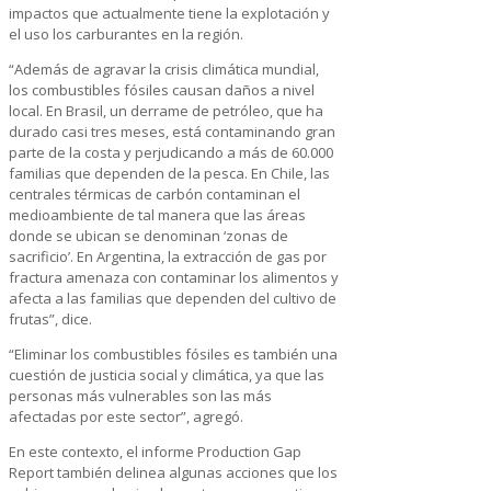
impactos que actualmente tiene la explotación y
el uso los carburantes en la región.
“Además de agravar la crisis climática mundial,
los combustibles fósiles causan daños a nivel
local. En Brasil, un derrame de petróleo, que ha
durado casi tres meses, está contaminando gran
parte de la costa y perjudicando a más de 60.000
familias que dependen de la pesca. En Chile, las
centrales térmicas de carbón contaminan el
medioambiente de tal manera que las áreas
donde se ubican se denominan ‘zonas de
sacrificio’. En Argentina, la extracción de gas por
fractura amenaza con contaminar los alimentos y
afecta a las familias que dependen del cultivo de
frutas”, dice.
“Eliminar los combustibles fósiles es también una
cuestión de justicia social y climática, ya que las
personas más vulnerables son las más
afectadas por este sector”, agregó.
En este contexto, el informe Production Gap
Report también delinea algunas acciones que los