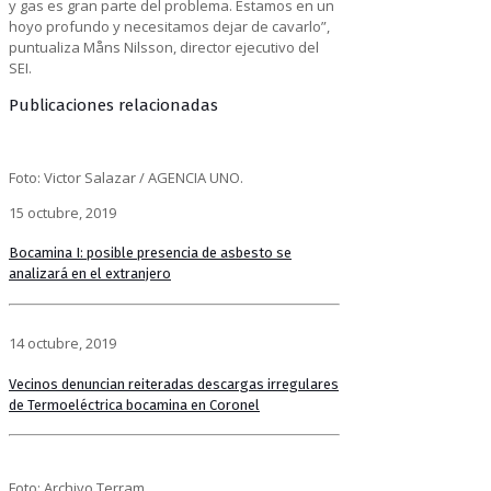
y gas es gran parte del problema. Estamos en un
hoyo profundo y necesitamos dejar de cavarlo”,
puntualiza Måns Nilsson, director ejecutivo del
SEI.
Publicaciones relacionadas
Foto: Victor Salazar / AGENCIA UNO.
15 octubre, 2019
Bocamina I: posible presencia de asbesto se
analizará en el extranjero
14 octubre, 2019
Vecinos denuncian reiteradas descargas irregulares
de Termoeléctrica bocamina en Coronel
Foto: Archivo Terram.