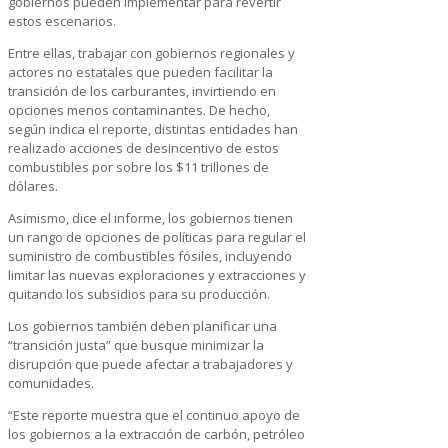
gobiernos pueden implementar para revertir
estos escenarios.
Entre ellas, trabajar con gobiernos regionales y
actores no estatales que pueden facilitar la
transición de los carburantes, invirtiendo en
opciones menos contaminantes. De hecho,
según indica el reporte, distintas entidades han
realizado acciones de desincentivo de estos
combustibles por sobre los $11 trillones de
dólares.
Asimismo, dice el informe, los gobiernos tienen
un rango de opciones de políticas para regular el
suministro de combustibles fósiles, incluyendo
limitar las nuevas exploraciones y extracciones y
quitando los subsidios para su producción.
Los gobiernos también deben planificar una
“transición justa” que busque minimizar la
disrupción que puede afectar a trabajadores y
comunidades.
“Este reporte muestra que el continuo apoyo de
los gobiernos a la extracción de carbón, petróleo