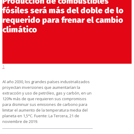
Producción de combustibles
fósiles será más del doble de lo
requerido para frenar el cambio
climático
1
Al año 2030, los grandes países industrializados
proyectan inversiones que aumentarían la
extracción y uso de petróleo, gas y carbón, en un
120% más de que requieren sus compromisos
para disminuir sus emisiones de carbono para
limitar el aumento de la temperatura media del
planeta en 1,5°C. Fuente: La Tercera, 21 de
noviembre de 2019.