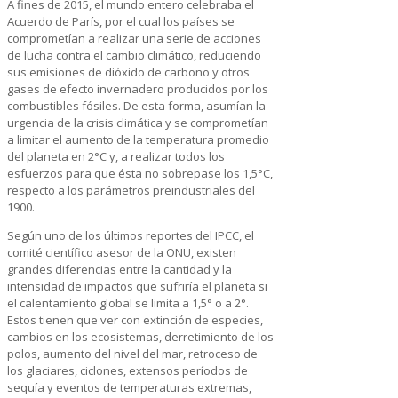
A fines de 2015, el mundo entero celebraba el
Acuerdo de París, por el cual los países se
comprometían a realizar una serie de acciones
de lucha contra el cambio climático, reduciendo
sus emisiones de dióxido de carbono y otros
gases de efecto invernadero producidos por los
combustibles fósiles. De esta forma, asumían la
urgencia de la crisis climática y se comprometían
a limitar el aumento de la temperatura promedio
del planeta en 2°C y, a realizar todos los
esfuerzos para que ésta no sobrepase los 1,5°C,
respecto a los parámetros preindustriales del
1900.
Según uno de los últimos reportes del IPCC, el
comité científico asesor de la ONU, existen
grandes diferencias entre la cantidad y la
intensidad de impactos que sufriría el planeta si
el calentamiento global se limita a 1,5° o a 2°.
Estos tienen que ver con extinción de especies,
cambios en los ecosistemas, derretimiento de los
polos, aumento del nivel del mar, retroceso de
los glaciares, ciclones, extensos períodos de
sequía y eventos de temperaturas extremas,