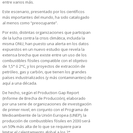
entre varios más.
Este escenario, presentado por los científicos
más importantes del mundo, ha sido catalogado
al menos como “preocupante”.
Por esto, distintas organizaciones que participan
de la lucha contra la crisis climática, incluida la
misma ONU, han puesto una alerta en los datos
expuestos en un nuevo estudio que revela la
extensa brecha que existe entre un uso de los
combustibles fósiles compatible con el objetivo
de 1,5° ó 2°C, y los proyectos de extracción de
petróleo, gas y carbón, que tienen los grandes
países industrializados (y más contaminantes) de
aquí a una década.
De hecho, según el Production Gap Report
(Informe de Brecha de Producción), elaborado
por una serie de organizaciones de investigación
de primer nivel, en conjunto con el Programa de
Medioambiente de la Unión Europea (UNEP), la
producción de combustibles fósiles en 2030 será
un 50% más alta de lo que se requiere para
limitar el calentamiento global a los 2°