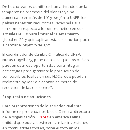
De hecho, varios científicos han afirmado que la
temperatura promedio del planeta ya ha
aumentado en más de 1°C y, según la UNEP, los
países necesitan reducir tres veces más sus
emisiones respecto a lo comprometido en sus
actuales NDCs para limitar el calentamiento
global en 2°, y quintuplicar esta disminución para
alcanzar el objetivo de 1,5°.
El coordinador de Cambio Climático de UNEP,
Niklas Hagelberg, pone de realce que “los países
pueden usar esa oportunidad para integrar
estrategias para gestionar la producción de
combustibles fósiles en sus NDC’s, que puedan
realmente ayudar a alcanzar las metas de
reducción de las emisiones”.
Propuesta de soluciones
Para organizaciones de la sociedad civil este
informe es preocupante. Nicole Oliveira, directora
de la organización
350.org
en América Latina,
entidad que busca desincentivar las inversiones
en combustibles fósiles, pone el foco en los