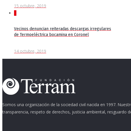
15 octubre, 2019
0
Vecinos denuncian reiteradas descargas irregulares
de Termoeléctrica bocamina en Coronel
14 octubre, 2019
Somos una organización de la sociedad civil nacida en 1997. Nuestr
transparencia, respeto de derechos, justicia ambiental, resguardo d