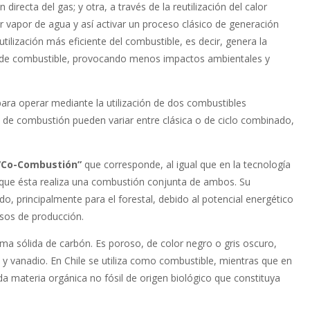
irecta del gas; y otra, a través de la reutilización del calor
r vapor de agua y así activar un proceso clásico de generación
tilización más eficiente del combustible, es decir, genera la
d de combustible, provocando menos impactos ambientales y
para operar mediante la utilización de dos combustibles
 de combustión pue­den variar entre clásica o de ciclo combinado,
 “Co-Combustión”
que corresponde, al igual que en la tecnología
ia que ésta realiza una combustión conjunta de ambos. Su
o, principalmente para el forestal, debido al potencial energético
sos de producción.
ma sólida de carbón. Es poroso, de color negro o gris oscuro,
y vanadio. En Chile se utiliza como combustible, mientras que en
a materia orgánica no fósil de origen biológico que constituya