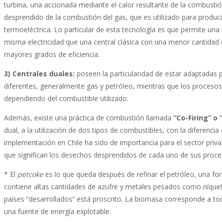
turbina, una accionada mediante el calor resultante de la combustión d
desprendido de la combustión del gas, que es utilizado para produci
termoeléctrica. Lo particular de esta tecnología es que permite una u
misma electricidad que una central clásica con una menor cantida
mayores grados de eficiencia.
3) Centrales duales:
poseen la particularidad de estar adaptadas 
diferentes, generalmente gas y petróleo, mientras que los procesos
dependiendo del combustible utilizado.
Además, existe una práctica de combustión llamada
“Co-Firing” o
dual, a la utilización de dos tipos de combustibles, con la diferenc
implementación en Chile ha sido de importancia para el sector privad
que significan los desechos desprendidos de cada uno de sus proce
* El
petcoke
es lo que queda después de refinar el petróleo, una for
contiene altas cantidades de azufre y metales pesados como níquel 
países “desarrollados” está proscrito. La biomasa corresponde a tod
una fuente de energía explotable.