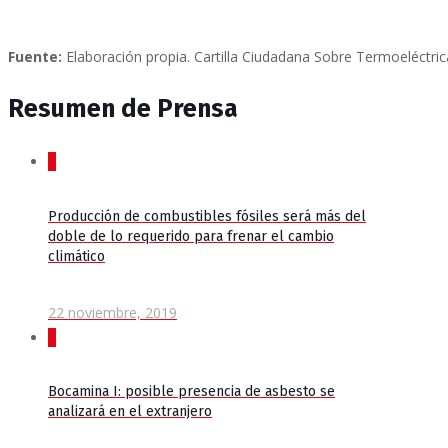
Fuente:
Elaboración propia. Cartilla Ciudadana Sobre Termoeléctric
Resumen de Prensa
0
Producción de combustibles fósiles será más del
doble de lo requerido para frenar el cambio
climático
22 noviembre, 2019
0
Bocamina I: posible presencia de asbesto se
analizará en el extranjero