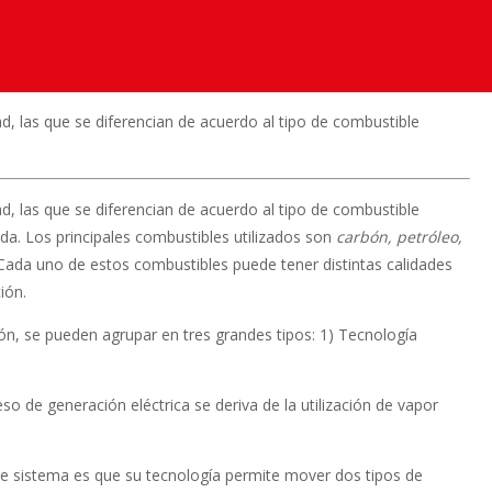
ad, las que se diferencian de acuerdo al tipo de combustible
ad, las que se diferencian de acuerdo al tipo de combustible
da. Los principales combustibles utilizados son
carbón, petróleo,
 Cada uno de estos combustibles puede tener distintas calidades
ión.
ón, se pueden agrupar en tres grandes tipos: 1) Tecnología
so de generación eléctrica se deriva de la utilización de vapor
este sistema es que su tecnología permite mover dos tipos de