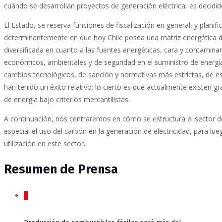
cuándo se desarrollan proyectos de generación eléctrica, es decidi
El Estado, se reserva funciones de fiscalización en general, y planific
determinantemente en que hoy Chile posea una matriz energética d
diversificada en cuanto a las fuentes energéticas, cara y contamin
económicos, ambientales y de seguridad en el suministro de energ
cambios tecnológicos, de sanción y normativas más estrictas, de e
han tenido un éxito relativo; lo cierto es que actualmente existen 
de energía bajo criterios mercantilistas.
A continuación, nos centraremos en cómo se estructura el sector 
especial el uso del carbón en la generación de electricidad, para lu
utilización en este sector.
Resumen de Prensa
0