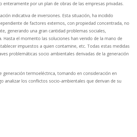
do enteramente por un plan de obras de las empresas privadas.
ación indicativa de inversiones. Esta situación, ha incidido
ependiente de factores externos, con propiedad concentrada, no
ante, generando una gran cantidad problemas sociales,
ía. Hasta el momento las soluciones han venido de la mano de
stablecer impuestos a quien contamine, etc. Todas estas medidas
graves problemáticas socio ambientales derivadas de la generación
de generación termoeléctrica, tomando en consideración en
ego analizar los conflictos socio-ambientales que derivan de su