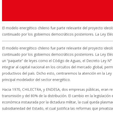
El modelo energético chileno fue parte relevante del proyecto ideoló
continuado por los gobiernos democráticos posteriores. La Ley Eléctr
El modelo energético chileno fue parte relevante del proyecto ideoló
continuado por los gobiernos democráticos posteriores. La Ley Eléct
un “paquete” de leyes como el Código de Aguas, el Decreto Ley N° 7
integrar al capital nacional en los circuitos del mercado global, perm
productivos del país. Dicho esto, centraremos la atención en la Ley
principal modelador del sector energético.
Hacia 1970, CHILECTRA, y ENDESA, dos empresas públicas, eran resp
transmisión y del 80% de la distribución. El cambio en la legislación 
económica instaurada por la dictadura militar, la cual queda plasmad
subsidiariedad del Estado, el cual justifica las reformas que privatiz