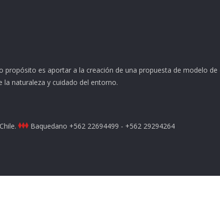
o propósito es aportar a la creación de una propuesta de modelo de 
e la naturaleza y cuidado del entorno.
Chile.
Baquedano
+562 22694499 - +562 29294264