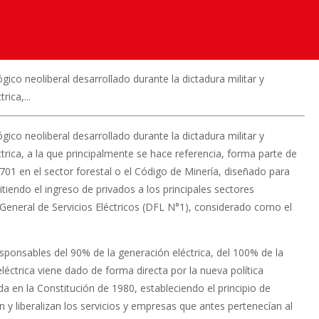
gico neoliberal desarrollado durante la dictadura militar y
ica,...
gico neoliberal desarrollado durante la dictadura militar y
rica, a la que principalmente se hace referencia, forma parte de
01 en el sector forestal o el Código de Minería, diseñado para
itiendo el ingreso de privados a los principales sectores
 General de Servicios Eléctricos (DFL N°1), considerado como el
onsables del 90% de la generación eléctrica, del 100% de la
eléctrica viene dado de forma directa por la nueva política
a en la Constitución de 1980, estableciendo el principio de
an y liberalizan los servicios y empresas que antes pertenecían al