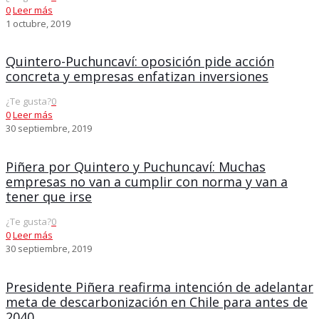
0
Leer más
1 octubre, 2019
Quintero-Puchuncaví: oposición pide acción
concreta y empresas enfatizan inversiones
¿Te gusta?
0
0
Leer más
30 septiembre, 2019
Piñera por Quintero y Puchuncaví: Muchas
empresas no van a cumplir con norma y van a
tener que irse
¿Te gusta?
0
0
Leer más
30 septiembre, 2019
Presidente Piñera reafirma intención de adelantar
meta de descarbonización en Chile para antes de
2040