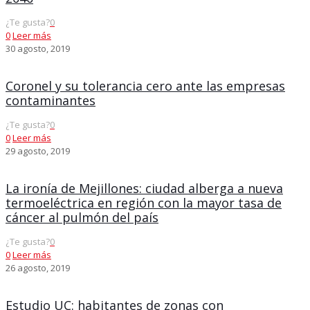
¿Te gusta?
0
0
Leer más
30 agosto, 2019
Coronel y su tolerancia cero ante las empresas
contaminantes
¿Te gusta?
0
0
Leer más
29 agosto, 2019
La ironía de Mejillones: ciudad alberga a nueva
termoeléctrica en región con la mayor tasa de
cáncer al pulmón del país
¿Te gusta?
0
0
Leer más
26 agosto, 2019
Estudio UC: habitantes de zonas con