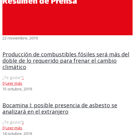
Resumen de Prensa
22 noviembre, 2019
Producción de combustibles fósiles será más del
doble de lo requerido para frenar el cambio
climático
¿Te gusta?
1
0
Leer más
15 octubre, 2019
Bocamina I: posible presencia de asbesto se
analizará en el extranjero
¿Te gusta?
0
0
Leer más
14 octubre, 2019