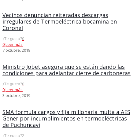
Vecinos denuncian reiteradas descargas
irregulares de Termoeléctrica bocamina en
Coronel
¿Te gusta?
0
0
Leer más
7 octubre, 2019
Ministro Jobet asegura que se están dando las
condiciones para adelantar cierre de carboneras
¿Te gusta?
0
0
Leer más
3 octubre, 2019
SMA formula cargos y fija millonaria multa a AES
Gener por incumplimientos en termoeléctricas
de Puchuncaví
¿Te gusta?
2