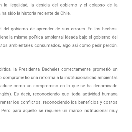
 ilegalidad, la desidia del gobierno y el colapso de la
a sido la historia reciente de Chile.
d del gobierno de aprender de sus errores. En los hechos,
iene la misma política ambiental ideada bajo el gobierno del
pactos ambientales consumados, algo así como pedir perdón,
olítica, la Presidenta Bachelet correctamente prometió un
lo comprometió una reforma a la institucionalidad ambiental,
e traduce como un compromiso en lo que se ha denominado
nglés). Es decir, reconociendo que toda actividad humana
rentar los conflictos, reconociendo los beneficios y costos
. Pero para aquello se requiere un marco institucional muy