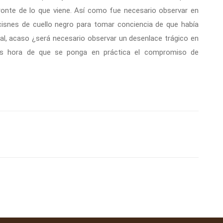
ronte de lo que viene. Así como fue necesario observar en
 cisnes de cuello negro para tomar conciencia de que había
tal, acaso ¿será necesario observar un desenlace trágico en
 Es hora de que se ponga en práctica el compromiso de