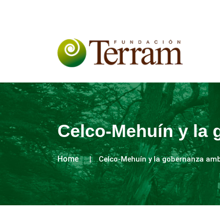
Celco-Mehuín y la 
Home
Celco-Mehuín y la gobernanza amb