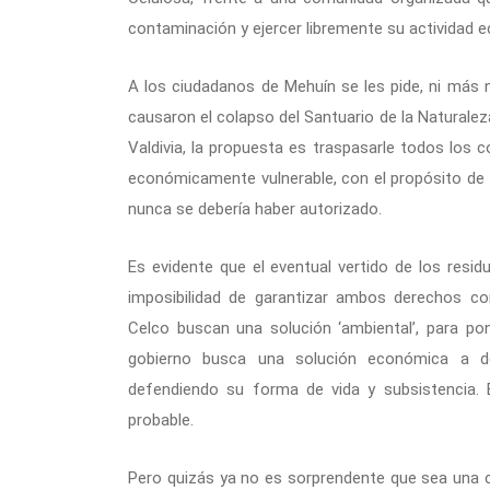
contaminación y ejercer libremente su actividad e
A los ciudadanos de Mehuín se les pide, ni más 
causaron el colapso del Santuario de la Naturaleza
Valdivia, la propuesta es traspasarle todos los
económicamente vulnerable, con el propósito de 
nunca se debería haber autorizado.
Es evidente que el eventual vertido de los resid
imposibilidad de garantizar ambos derechos con
Celco buscan una solución ‘ambiental’, para pon
gobierno busca una solución económica a de
defendiendo su forma de vida y subsistencia. E
probable.
Pero quizás ya no es sorprendente que sea una c