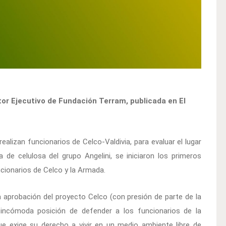
tor Ejecutivo de Fundación Terram, publicada en El
alizan funcionarios de Celco-Valdivia, para evaluar el lugar
 de celulosa del grupo Angelini, se iniciaron los primeros
cionarios de Celco y la Armada.
 la aprobación del proyecto Celco (con presión de parte de la
 incómoda posición de defender a los funcionarios de la
e exige su derecho a vivir en un medio ambiente libre de