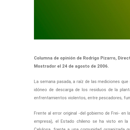
Columna de opinión de Rodrigo Pizarro, Direc
Mostrador el 24 de agosto de 2006.
La semana pasada, a raíz de las mediciones que re
idóneo de descarga de los residuos de la planta
enfrentamientos violentos, entre pescadores, fun
Frente al error original -del gobierno de Frei- en
empresa), el Estado chileno se ha visto en la
Celulosa, frente a una comunidad organizada qu