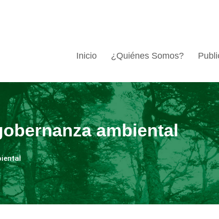
Inicio
¿Quiénes Somos?
Publi
gobernanza ambiental
iental