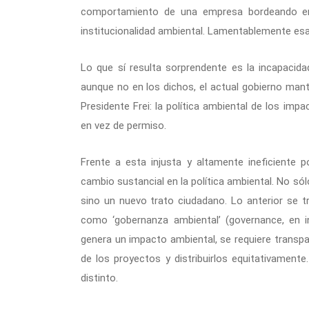
comportamiento de una empresa bordeando en la
institucionalidad ambiental. Lamentablemente esa h
Lo que sí resulta sorprendente es la incapacida
aunque no en los dichos, el actual gobierno mant
Presidente Frei: la política ambiental de los im
en vez de permiso.
Frente a esta injusta y altamente ineficiente p
cambio sustancial en la política ambiental. No só
sino un nuevo trato ciudadano. Lo anterior s
como ‘gobernanza ambiental’ (governance, en i
genera un impacto ambiental, se requiere transpa
de los proyectos y distribuirlos equitativamente
distinto.