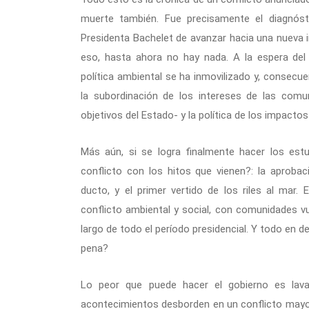
muerte también. Fue precisamente el diagnóst
Presidenta Bachelet de avanzar hacia una nueva i
eso, hasta ahora no hay nada. A la espera del
política ambiental se ha inmovilizado y, consecue
la subordinación de los intereses de las com
objetivos del Estado- y la política de los impac
Más aún, si se logra finalmente hacer los est
conflicto con los hitos que vienen?: la aprobac
ducto, y el primer vertido de los riles al mar
conflicto ambiental y social, con comunidades vu
largo de todo el período presidencial. Y todo en d
pena?
Lo peor que puede hacer el gobierno es lava
acontecimientos desborden en un conflicto mayor