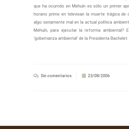
que ha ocurrido en Mehuín es sólo un primer ap
horario prime en televisan la muerte trágica de
algo seriamente mal en la actual política ambien
Mehuín, para ejecutar la reforma ambiental?
‘gobernanza ambiental’ de la Presidenta Bachelet.
Sin comentarios
23/08/2006