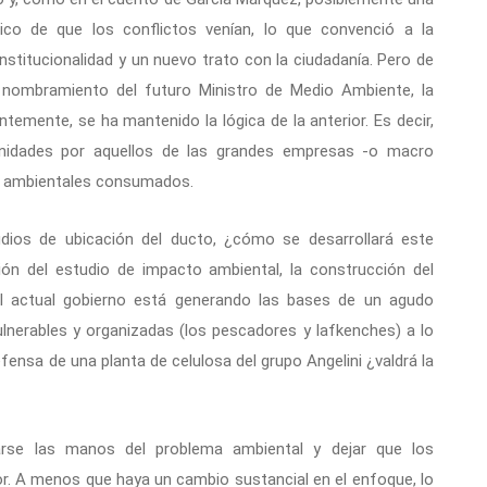
ico de que los conflictos venían, lo que convenció a la
nstitucionalidad y un nuevo trato con la ciudadanía. Pero de
 nombramiento del futuro Ministro de Medio Ambiente, la
ntemente, se ha mantenido la lógica de la anterior. Es decir,
unidades por aquellos de las grandes empresas -o macro
tos ambientales consumados.
udios de ubicación del ducto, ¿cómo se desarrollará este
ión del estudio de impacto ambiental, la construcción del
. El actual gobierno está generando las bases de un agudo
lnerables y organizadas (los pescadores y lafkenches) a lo
efensa de una planta de celulosa del grupo Angelini ¿valdrá la
rse las manos del problema ambiental y dejar que los
. A menos que haya un cambio sustancial en el enfoque, lo