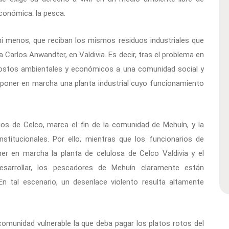
conómica: la pesca.
ni menos, que reciban los mismos residuos industriales que
 Carlos Anwandter, en Valdivia. Es decir, tras el problema en
 costos ambientales y económicos a una comunidad social y
poner en marcha una planta industrial cuyo funcionamiento
uos de Celco, marca el fin de la comunidad de Mehuín, y la
stitucionales. Por ello, mientras que los funcionarios de
er en marcha la planta de celulosa de Celco Valdivia y el
sarrollar, los pescadores de Mehuín claramente están
n tal escenario, un desenlace violento resulta altamente
omunidad vulnerable la que deba pagar los platos rotos del