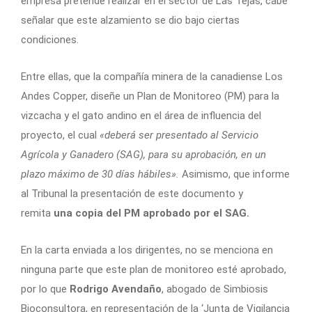
empresa pretende realizar en el sector de Las Tejas, cabe
señalar que este alzamiento se dio bajo ciertas
condiciones.
Entre ellas, que la compañía minera de la canadiense Los
Andes Copper, diseñe un Plan de Monitoreo (PM) para la
vizcacha y el gato andino en el área de influencia del
proyecto, el cual
«deberá ser presentado al Servicio
Agrícola y Ganadero (SAG), para su aprobación, en un
plazo máximo de 30 días hábiles».
Asimismo, que informe
al Tribunal la presentación de este documento y
remita
una copia del PM aprobado por el SAG.
En la carta enviada a los dirigentes, no se menciona en
ninguna parte que este plan de monitoreo esté aprobado,
por lo que
Rodrigo Avendaño
, abogado de Simbiosis
Bioconsultora, en representación de la ‘Junta de Vigilancia