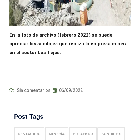
En la foto de archivo (febrero 2022) se puede
apreciar los sondajes que realiza la empresa minera
en el sector Las Tejas.
Sin comentarios
06/09/2022
Post Tags
DESTACADO
MINERÍA
PUTAENDO
SONDAJES