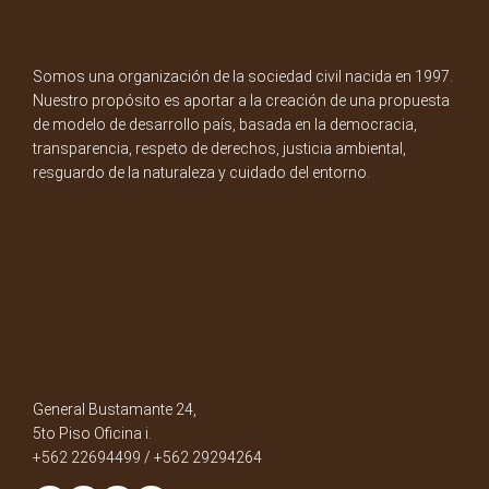
Somos una organización de la sociedad civil nacida en 1997.
Nuestro propósito es aportar a la creación de una propuesta
de modelo de desarrollo país, basada en la democracia,
transparencia, respeto de derechos, justicia ambiental,
resguardo de la naturaleza y cuidado del entorno.
General Bustamante 24,
5to Piso Oficina i.
+562 22694499 / +562 29294264