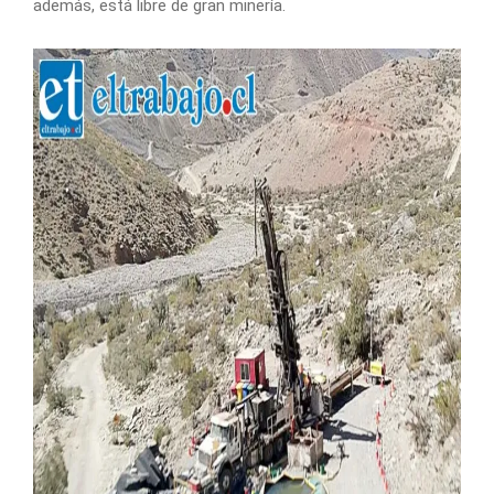
además, está libre de gran minería.