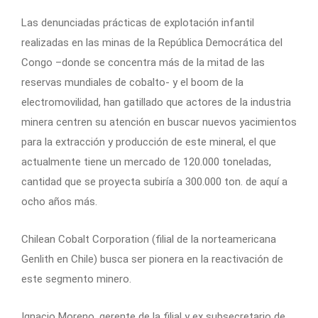
Las denunciadas prácticas de explotación infantil
realizadas en las minas de la República Democrática del
Congo –donde se concentra más de la mitad de las
reservas mundiales de cobalto- y el boom de la
electromovilidad, han gatillado que actores de la industria
minera centren su atención en buscar nuevos yacimientos
para la extracción y producción de este mineral, el que
actualmente tiene un mercado de 120.000 toneladas,
cantidad que se proyecta subiría a 300.000 ton. de aquí a
ocho años más.
Chilean Cobalt Corporation (filial de la norteamericana
Genlith en Chile) busca ser pionera en la reactivación de
este segmento minero.
Ignacio Moreno, gerente de la filial y ex subsecretario de