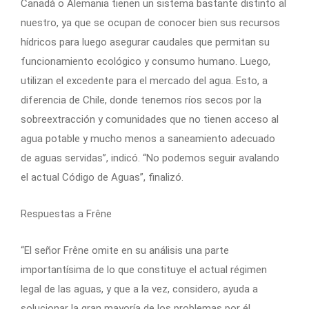
Canadá o Alemania tienen un sistema bastante distinto al
nuestro, ya que se ocupan de conocer bien sus recursos
hídricos para luego asegurar caudales que permitan su
funcionamiento ecológico y consumo humano. Luego,
utilizan el excedente para el mercado del agua. Esto, a
diferencia de Chile, donde tenemos ríos secos por la
sobreextracción y comunidades que no tienen acceso al
agua potable y mucho menos a saneamiento adecuado
de aguas servidas”, indicó. “No podemos seguir avalando
el actual Código de Aguas”, finalizó.
Respuestas a Frêne
“El señor Frêne omite en su análisis una parte
importantísima de lo que constituye el actual régimen
legal de las aguas, y que a la vez, considero, ayuda a
solucionar la gran mayoría de los problemas por él