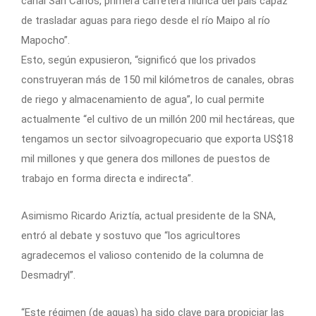
canal San Carlos, primera carretera hídrica del país capaz
de trasladar aguas para riego desde el río Maipo al río
Mapocho”.
Esto, según expusieron, “significó que los privados
construyeran más de 150 mil kilómetros de canales, obras
de riego y almacenamiento de agua”, lo cual permite
actualmente “el cultivo de un millón 200 mil hectáreas, que
tengamos un sector silvoagropecuario que exporta US$18
mil millones y que genera dos millones de puestos de
trabajo en forma directa e indirecta”.
Asimismo Ricardo Ariztía, actual presidente de la SNA,
entró al debate y sostuvo que “los agricultores
agradecemos el valioso contenido de la columna de
Desmadryl”.
“Este régimen (de aguas) ha sido clave para propiciar las