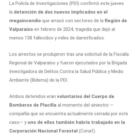
La Policía de Investigaciones (PDI) confirmó este jueves
la
detención de dos nuevos implicados en el
megaincendio
que arrasó con sectores de la
Región de
Valparaíso
en febrero de 2024, tragedia que dejó al
menos 138 fallecidos y miles de damnificados.
Los arrestos se produjeron tras una solicitud de la Fiscalía
Regional de Valparaíso y fueron ejecutados por la Brigada
Investigadora de Delitos Contra la Salud Pública y Medio
Ambiente (Bidema) de la PDI.
Ambos detenidos eran
voluntarios del Cuerpo de
Bomberos de Placilla
al momento del siniestro —
compañía que se encuentra actualmente cerrada por este
caso— y
uno de ellos también habría trabajado en la
Corporación Nacional Forestal
(Conaf).