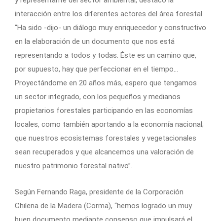
y representante del sector ambiental, destacó la
interacción entre los diferentes actores del área forestal.
“Ha sido -dijo- un diálogo muy enriquecedor y constructivo
en la elaboración de un documento que nos está
representando a todos y todas. Éste es un camino que,
por supuesto, hay que perfeccionar en el tiempo…
Proyectándome en 20 años más, espero que tengamos
un sector integrado, con los pequeños y medianos
propietarios forestales participando en las economías
locales, como también aportando a la economía nacional;
que nuestros ecosistemas forestales y vegetacionales
sean recuperados y que alcancemos una valoración de
nuestro patrimonio forestal nativo”.
Según Fernando Raga, presidente de la Corporación
Chilena de la Madera (Corma), “hemos logrado un muy
buen documento mediante consenso que impulsará el