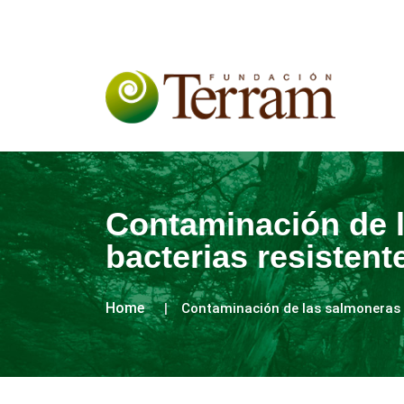
Contaminación de l
bacterias resistent
Home
Contaminación de las salmoneras fa