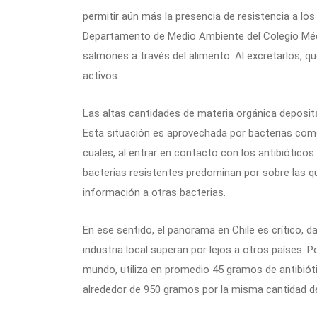
permitir aún más la presencia de resistencia a los 
Departamento de Medio Ambiente del Colegio Médi
salmones a través del alimento. Al excretarlos, 
activos.
Las altas cantidades de materia orgánica deposit
Esta situación es aprovechada por bacterias como l
cuales, al entrar en contacto con los antibiótico
bacterias resistentes predominan por sobre las qu
información a otras bacterias.
En ese sentido, el panorama en Chile es crítico, d
industria local superan por lejos a otros países. 
mundo, utiliza en promedio 45 gramos de antibiót
alrededor de 950 gramos por la misma cantidad de