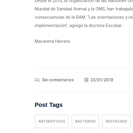
Desde el 2010, la Organización de las Naciones Uni
Mundial de Sanidad Animal y la OMS, han trabajado
consecuencias de la RAM. “Las orientaciones y r
implementación”, agregó la doctora Escobar.
Macarena Herrera
Sin comentarios
22/01/2018
Post Tags
ANTIBIOTICOS
BACTERIAS
DESTACADO