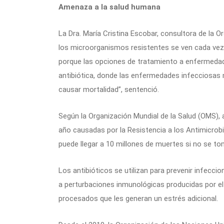
Amenaza a la salud humana
La Dra. María Cristina Escobar, consultora de la
los microorganismos resistentes se ven cada ve
porque las opciones de tratamiento a enfermeda
antibiótica, donde las enfermedades infecciosa
causar mortalidad”, sentenció.
Según la Organización Mundial de la Salud (OMS),
año causadas por la Resistencia a los Antimicrob
puede llegar a 10 millones de muertes si no se t
Los antibióticos se utilizan para prevenir infecc
a perturbaciones inmunológicas producidas por e
procesados que les generan un estrés adicional.