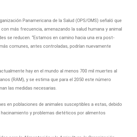
 Organización Panamericana de la Salud (OPS/OMS) señaló que
z con más frecuencia, amenazando la salud humana y animal
des se reducen. “Estamos en camino hacia una era post-
s más comunes, antes controladas, podrían nuevamente
 actualmente hay en el mundo al menos 700 mil muertes al
ianos (RAM), y se estima que para el 2050 este número
oman las medidas necesarias.
iones en poblaciones de animales susceptibles a estas, debido
l hacinamiento y problemas dietéticos por alimentos