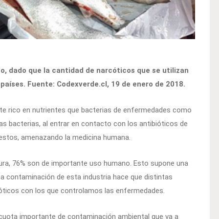
co, dado que la cantidad de narcóticos que se utilizan
s países. Fuente: Codexverde.cl, 19 de enero de 2018.
e rico en nutrientes que bacterias de enfermedades como
as bacterias, al entrar en contacto con los antibióticos de
 estos, amenazando la medicina humana.
ultura, 76% son de importante uso humano. Esto supone una
a contaminación de esta industria hace que distintas
bióticos con los que controlamos las enfermedades.
 cuota importante de contaminación ambiental que va a