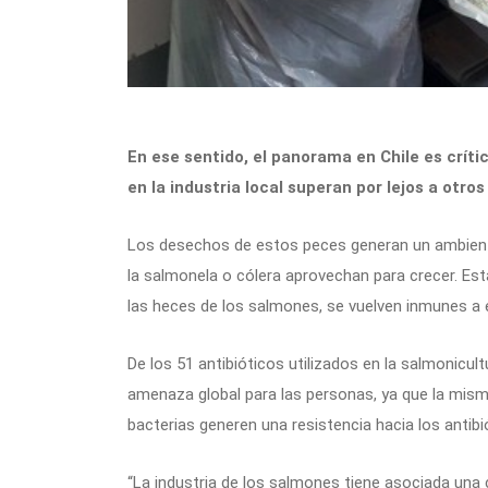
En ese sentido, el panorama en Chile es críti
en la industria local superan por lejos a otro
Los desechos de estos peces generan un ambient
la salmonela o cólera aprovechan para crecer. Est
las heces de los salmones, se vuelven inmunes a
De los 51 antibióticos utilizados en la salmonic
amenaza global para las personas, ya que la mism
bacterias generen una resistencia hacia los anti
“La industria de los salmones tiene asociada una