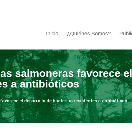
Inicio
¿Quiénes Somos?
Publi
as salmoneras favorece el
es a antibióticos
vorece el desarrollo de bacterias resistentes a antibióticos