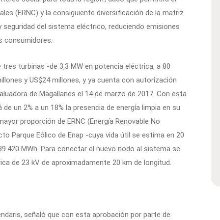
es (ERNC) y la consiguiente diversificación de la matriz
y seguridad del sistema eléctrico, reduciendo emisiones
os consumidores.
tres turbinas -de 3,3 MW en potencia eléctrica, a 80
illones y US$24 millones, y ya cuenta con autorización
valuadora de Magallanes el 14 de marzo de 2017. Con esta
á de un 2% a un 18% la presencia de energía limpia en su
n mayor proporción de ERNC (Energía Renovable No
ecto Parque Eólico de Enap -cuya vida útil se estima en 20
39.420 MWh. Para conectar el nuevo nodo al sistema se
trica de 23 kV de aproximadamente 20 km de longitud.
ndaris, señaló que con esta aprobación por parte de