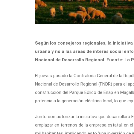
Según los consejeros regionales, la iniciativ
urbano y no a las áreas de interés social enf
Nacional de Desarrollo Regional. Fuente: La P
El jueves pasado la Contraloría General de la Repú
Nacional de Desarrollo Regional (FNDR) para el apo
construcción del Parque Eólico de Enap en Magalla
potencia a la generación eléctrica local, lo que e
Junto con autorizar la iniciativa que desarrollará
emplazar en terrenos de la empresa estatal, en e
mil habitantes, implicando esto ‘una inversión de i