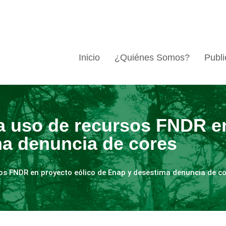
Inicio
¿Quiénes Somos?
Publi
a uso de recursos FNDR en
ma denuncia de cores
os FNDR en proyecto eólico de Enap y desestima denuncia de c