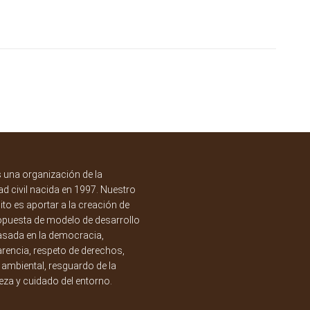
una organización de la
d civil nacida en 1997. Nuestro
to es aportar a la creación de
opuesta de modelo de desarrollo
asada en la democracia,
rencia, respeto de derechos,
a ambiental, resguardo de la
eza y cuidado del entorno.