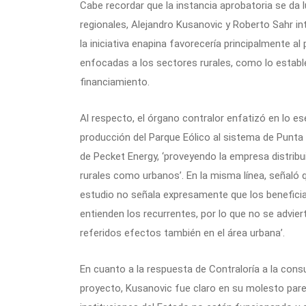
Cabe recordar que la instancia aprobatoria se da
regionales, Alejandro Kusanovic y Roberto Sahr in
la iniciativa enapina favorecería principalmente al
enfocadas a los sectores rurales, como lo establec
financiamiento.
Al respecto, el órgano contralor enfatizó en lo es
producción del Parque Eólico al sistema de Punta 
de Pecket Energy, ‘proveyendo la empresa distribui
rurales como urbanos’. En la misma línea, señaló q
estudio no señala expresamente que los beneficia
entienden los recurrentes, por lo que no se advier
referidos efectos también en el área urbana’.
En cuanto a la respuesta de Contraloría a la consu
proyecto, Kusanovic fue claro en su molesto parec