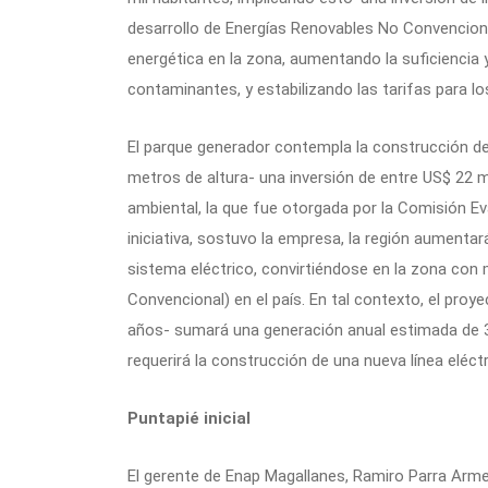
desarrollo de Energías Renovables No Convencional
energética en la zona, aumentando la suficiencia 
contaminantes, y estabilizando las tarifas para l
El parque generador contempla la construcción de 
metros de altura- una inversión de entre US$ 22 m
ambiental, la que fue otorgada por la Comisión E
iniciativa, sostuvo la empresa, la región aumentar
sistema eléctrico, convirtiéndose en la zona co
Convencional) en el país. En tal contexto, el proy
años- sumará una generación anual estimada de 
requerirá la construcción de una nueva línea eléc
Puntapié inicial
El gerente de Enap Magallanes, Ramiro Parra Arme