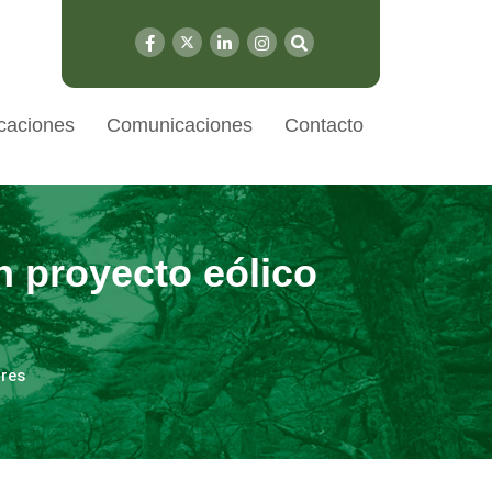
caciones
Comunicaciones
Contacto
 proyecto eólico
ores