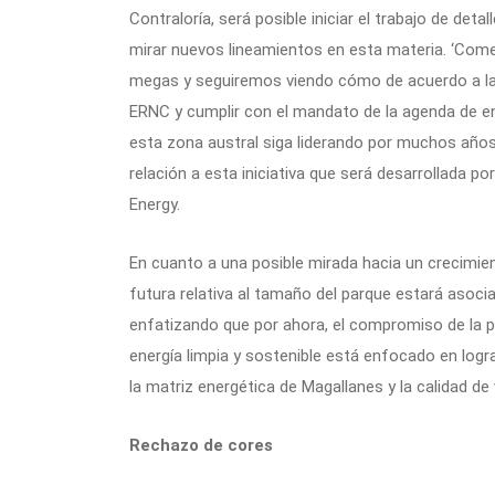
Contraloría, será posible iniciar el trabajo de det
mirar nuevos lineamientos en esta materia. ‘Co
megas y seguiremos viendo cómo de acuerdo a las
ERNC y cumplir con el mandato de la agenda de ene
esta zona austral siga liderando por muchos años
relación a esta iniciativa que será desarrollada p
Energy.
En cuanto a una posible mirada hacia un crecimien
futura relativa al tamaño del parque estará asoci
enfatizando que por ahora, el compromiso de la p
energía limpia y sostenible está enfocado en logra
la matriz energética de Magallanes y la calidad de 
Rechazo de cores