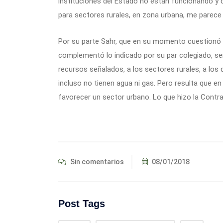
instituciones del Estado no están funcionando y c
para sectores rurales, en zona urbana, me parece 
Por su parte Sahr, que en su momento cuestionó l
complementó lo indicado por su par colegiado, seña
recursos señalados, a los sectores rurales, a los 
incluso no tienen agua ni gas. Pero resulta que e
favorecer un sector urbano. Lo que hizo la Contralo
Sin comentarios
08/01/2018
Post Tags