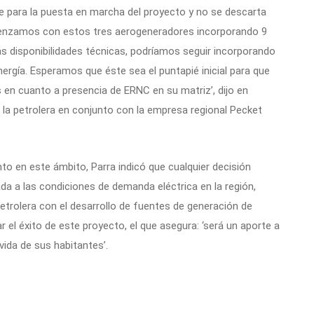
alle para la puesta en marcha del proyecto y no se descarta
menzamos con estos tres aerogeneradores incorporando 9
 disponibilidades técnicas, podríamos seguir incorporando
rgía. Esperamos que éste sea el puntapié inicial para que
 en cuanto a presencia de ERNC en su matriz’, dijo en
or la petrolera en conjunto con la empresa regional Pecket
to en este ámbito, Parra indicó que cualquier decisión
ada a las condiciones de demanda eléctrica en la región,
etrolera con el desarrollo de fuentes de generación de
r el éxito de este proyecto, el que asegura: ‘será un aporte a
vida de sus habitantes’.