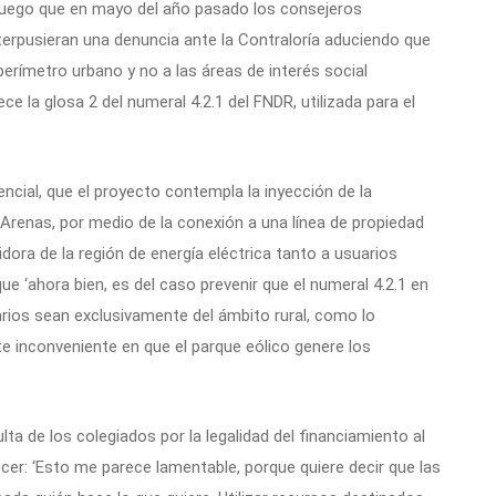
 luego que en mayo del año pasado los consejeros
terpusieran una denuncia ante la Contraloría aduciendo que
 perímetro urbano y no a las áreas de interés social
e la glosa 2 del numeral 4.2.1 del FNDR, utilizada para el
encial, que el proyecto contempla la inyección de la
Arenas, por medio de la conexión a una línea de propiedad
dora de la región de energía eléctrica tanto a usuarios
ue ‘ahora bien, es del caso prevenir que el numeral 4.2.1 en
rios sean exclusivamente del ámbito rural, como lo
te inconveniente en que el parque eólico genere los
lta de los colegiados por la legalidad del financiamiento al
er: ‘Esto me parece lamentable, porque quiere decir que las