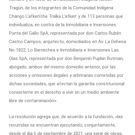
Tragün, de los integrantes de la Comunidad Indígena
Chango L’afken’che Tralka L’afken’ y de 113 personas que
individualiza, en contra de la Inmobiliaria e Inversiones
Punta del Gallo SpA, representada por don Carlos Rubén
Castro Campos, arquitecto, domiciliados en Av. La Dehesa
No 1822, Lo Barnechea e Inmobiliaria e Inversiones Las
Olas SpA, representada por don Benjamín Pupkin Rutman,
abogado, ambos del mismo domicilio anterior, por las
acciones y omisiones ilegales y arbitrarias cometidas por
dichas sociedades, que afectan la garantía constitucional
consistente en el derecho a vivir en un medio ambiente
libre de contaminación».
La resolución agrega que, de acuerdo a la fundación, «las
recurridas se encuentran ejecutando, conjuntamente,
desde el día 6 de septiembre de 2021, una serie de obras,