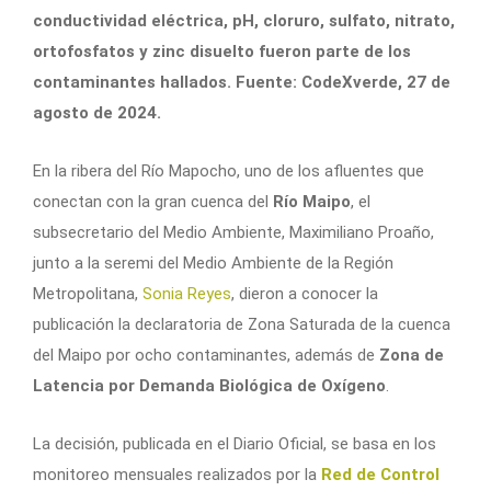
conductividad eléctrica, pH, cloruro, sulfato, nitrato,
ortofosfatos y zinc disuelto fueron parte de los
contaminantes hallados. Fuente: CodeXverde, 27 de
agosto de 2024.
En la ribera del Río Mapocho, uno de los afluentes que
conectan con la gran cuenca del
Río Maipo
, el
subsecretario del Medio Ambiente, Maximiliano Proaño,
junto a la seremi del Medio Ambiente de la Región
Metropolitana,
Sonia Reyes
, dieron a conocer la
publicación la declaratoria de Zona Saturada de la cuenca
del Maipo por ocho contaminantes, además de
Zona de
Latencia por Demanda Biológica de Oxígeno
.
La decisión, publicada en el Diario Oficial, se basa en los
monitoreo mensuales realizados por la
Red de Control