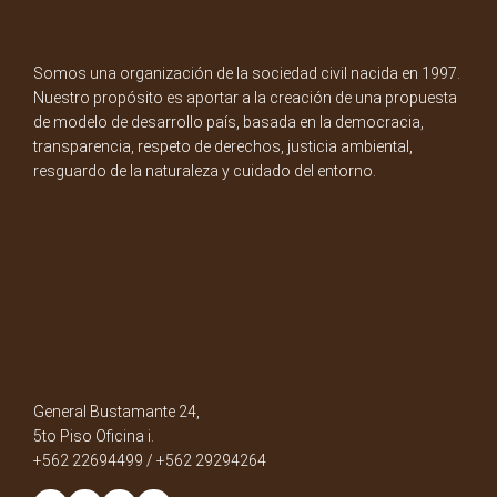
Somos una organización de la sociedad civil nacida en 1997.
Nuestro propósito es aportar a la creación de una propuesta
de modelo de desarrollo país, basada en la democracia,
transparencia, respeto de derechos, justicia ambiental,
resguardo de la naturaleza y cuidado del entorno.
General Bustamante 24,
5to Piso Oficina i.
+562 22694499 / +562 29294264