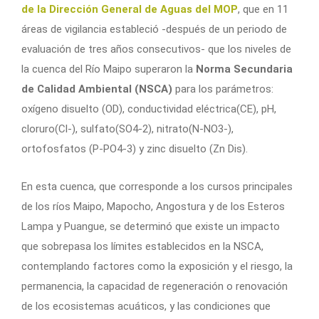
de la Dirección General de Aguas del MOP
, que en 11
áreas de vigilancia estableció -después de un periodo de
evaluación de tres años consecutivos- que los niveles de
la cuenca del Río Maipo superaron la
Norma Secundaria
de Calidad Ambiental (NSCA)
para los parámetros:
oxígeno disuelto (OD), conductividad eléctrica(CE), pH,
cloruro(Cl-), sulfato(SO4-2), nitrato(N-NO3-),
ortofosfatos (P-PO4-3) y zinc disuelto (Zn Dis).
En esta cuenca, que corresponde a los cursos principales
de los ríos Maipo, Mapocho, Angostura y de los Esteros
Lampa y Puangue, se determinó que existe un impacto
que sobrepasa los límites establecidos en la NSCA,
contemplando factores como la exposición y el riesgo, la
permanencia, la capacidad de regeneración o renovación
de los ecosistemas acuáticos, y las condiciones que