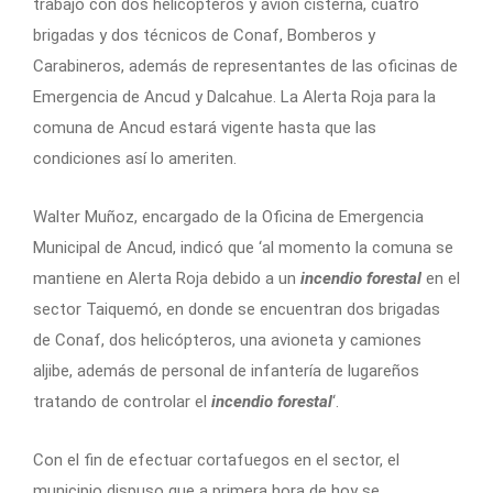
trabajó con dos helicópteros y avión cisterna, cuatro
brigadas y dos técnicos de Conaf, Bomberos y
Carabineros, además de representantes de las oficinas de
Emergencia de Ancud y Dalcahue. La Alerta Roja para la
comuna de Ancud estará vigente hasta que las
condiciones así lo ameriten.
Walter Muñoz, encargado de la Oficina de Emergencia
Municipal de Ancud, indicó que ‘al momento la comuna se
mantiene en Alerta Roja debido a un
incendio forestal
en el
sector Taiquemó, en donde se encuentran dos brigadas
de Conaf, dos helicópteros, una avioneta y camiones
aljibe, además de personal de infantería de lugareños
tratando de controlar el
incendio forestal
‘.
Con el fin de efectuar cortafuegos en el sector, el
municipio dispuso que a primera hora de hoy se