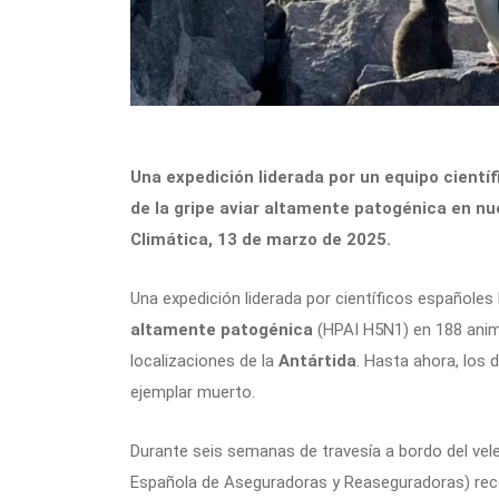
Una expedición liderada por un equipo científ
de la gripe aviar altamente patogénica en nu
Climática, 13 de marzo de 2025.
Una expedición liderada por científicos españoles
altamente patogénica
(HPAI H5N1) en 188 anima
localizaciones de la
Antártida
. Hasta ahora, los 
ejemplar muerto.
Durante seis semanas de travesía a bordo del veler
Española de Aseguradoras y Reaseguradoras) recor