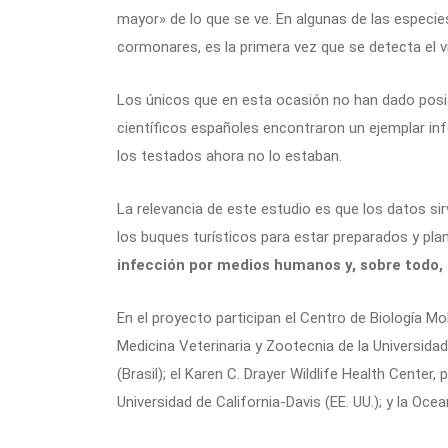
mayor» de lo que se ve. En algunas de las especie
cormonares, es la primera vez que se detecta el vi
Los únicos que en esta ocasión no han dado posi
científicos españoles encontraron un ejemplar in
los testados ahora no lo estaban.
La relevancia de este estudio es que los datos si
los buques turísticos para estar preparados y pl
infección por medios humanos y, sobre todo, 
En el proyecto participan el Centro de Biología 
Medicina Veterinaria y Zootecnia de la Universidad
(Brasil); el Karen C. Drayer Wildlife Health Center
Universidad de California-Davis (EE. UU.); y la Ocea