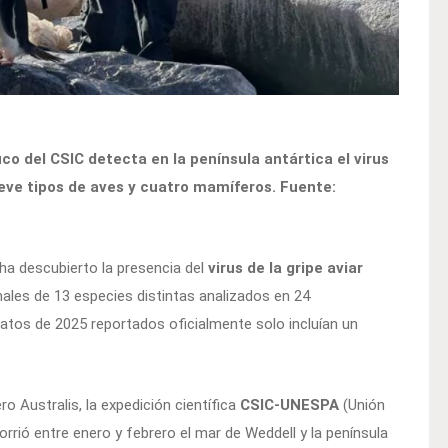
ico del CSIC detecta en la península antártica el virus
eve tipos de aves y cuatro mamíferos. Fuente:
 ha descubierto la presencia del
virus de la gripe aviar
les de 13 especies distintas analizados en 24
datos de 2025 reportados oficialmente solo incluían un
o Australis, la expedición científica
CSIC-UNESPA
(Unión
rió entre enero y febrero el mar de Weddell y la península