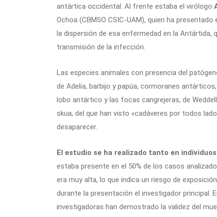
antártica occidental. Al frente estaba el virólogo
Ochoa (CBMSO CSIC-UAM), quien ha presentado es
la dispersión de esa enfermedad en la Antártida, q
transmisión de la infección.
Las especies animales con presencia del patóg
de Adelia, barbijo y papúa, cormoranes antárticos
lobo antártico y las focas cangrejeras, de Weddel
skua, del que han visto «cadáveres por todos lado
desaparecer.
El estudio se ha realizado tanto en individuo
estaba presente en el 50% de los casos analizado
era muy alta, lo que indica un riesgo de exposició
durante la presentación el investigador principal. E
investigadoras han demostrado la validez del mues