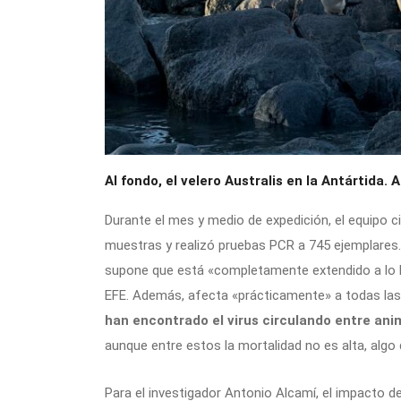
Al fondo, el velero Australis en la Antártida
Durante el mes y medio de expedición, el equipo c
muestras y realizó pruebas PCR a 745 ejemplares. 
supone que está «completamente extendido a lo la
EFE. Además, afecta «prácticamente» a todas las
han encontrado el virus circulando entre ani
aunque entre estos la mortalidad no es alta, algo
Para el investigador Antonio Alcamí, el impacto d