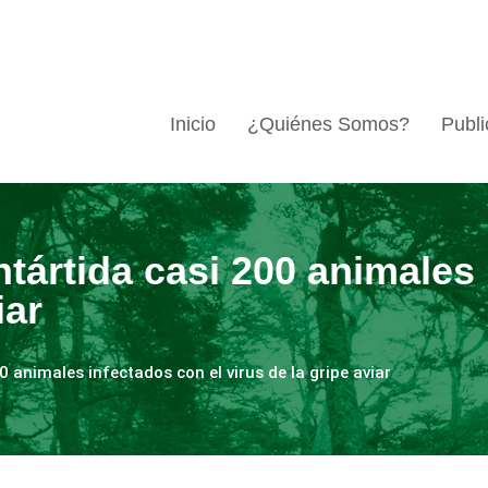
Inicio
¿Quiénes Somos?
Publi
tártida casi 200 animales 
iar
 animales infectados con el virus de la gripe aviar