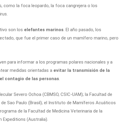
s, como la foca leopardo, la foca cangrejera o los
rus.
tivo son los
elefantes marinos
. El año pasado, los
fectado, que fue el primer caso de un mamífero marino, pero
rven para informar a los programas polares nacionales y a
antear medidas orientadas a
evitar la transmisión de la
el contagio de las personas
.
Molecular Severo Ochoa (CBMSO, CSIC-UAM); la Facultad de
 de Sao Paulo (Brasil); el Instituto de Mamíferos Acuáticos
, programa de la Facultad de Medicina Veterinaria de la
n Expeditions (Australia).