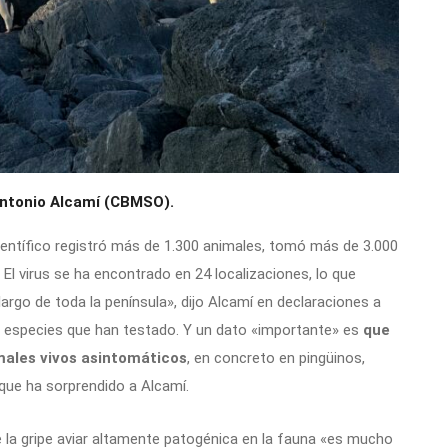
. Antonio Alcamí (CBMSO).
ientífico registró más de 1.300 animales, tomó más de 3.000
El virus se ha encontrado en 24 localizaciones, lo que
rgo de toda la península», dijo Alcamí en declaraciones a
 especies que han testado. Y un dato «importante» es
que
males vivos asintomáticos
, en concreto en pingüinos,
 que ha sorprendido a Alcamí.
e la gripe aviar altamente patogénica en la fauna «es mucho