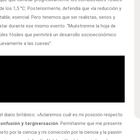
 de los 1,5 °C. Posteriormente, defendía que «la reducción y
table, esencial. Pero tenemos que ser realistas, serios y
atar durante ese mismo evento: “Muéstrenme la hoja de
ibles fósiles que permitirá un desarrollo socioeconómico
nuevamente a las cuevas”.
l diario británico: «Aclaremos cuál es mi posición respecto
onfusión y tergiversación
. Permítanme que me presente.
eto por la ciencia y mi convicción por la ciencia y la pasión