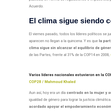
Acuerdo.
El clima sigue siendo
El viernes pasado, todos los líderes políticos se 
aparecen no llegan a la quincena. Y es que
la par
clima sigue sin alcanzar el equilibrio de géne
de las Partes, frente al 31% de la COP14 en 2008,
Varios líderes nacionales estuvieron en la CO
COP28 / Mahmoud Khaled
Aun así, hoy era un día
centrado en la mujer y su
igualdad de género para lograr la justicia climátic
acordado apoyar el empoderamiento económi