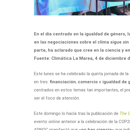
En el día centrado en la igualdad de género, 
en las negociaciones sobre el clima sigue sin 
parte, ha aclarado que cree en la ciencia y en
Fuente: Climática La Marea, 4 de diciembre 
Este lunes se ha celebrado la quinta jornada de l
en tres:
financiación
,
comercio
e
igualdad de 
centrados en estos temas tan importantes, el pr
ser el foco de atención.
Este domingo lo hacía tras la publicación de
The 
evento
online
anterior a la celebración de la COP2
ADNOC manifestó que
«no hay ciencia»
que ind