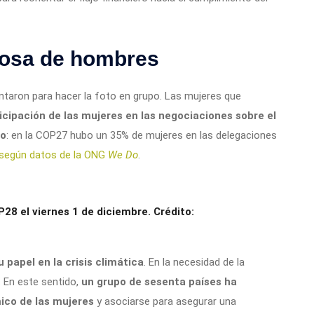
 cosa de hombres
juntaron para hacer la foto en grupo. Las mujeres que
ticipación de las mujeres en las negociaciones sobre el
ro
: en la COP27 hubo un 35% de mujeres en las delegaciones
según datos de la ONG
We Do
.
P28 el viernes 1 de diciembre. Crédito:
 papel en la crisis climática
. En la necesidad de la
a. En este sentido,
un grupo de sesenta países ha
co de las mujeres
y asociarse para asegurar una