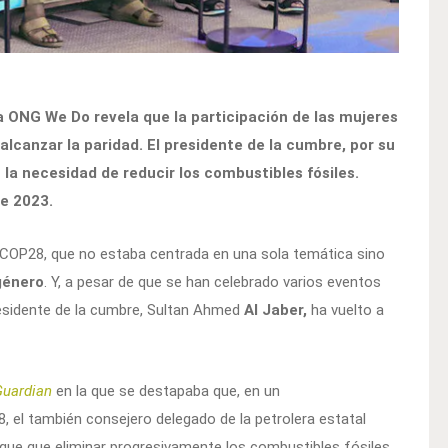
la ONG We Do revela que la participación de las mujeres
alcanzar la paridad. El presidente de la cumbre, por su
 la necesidad de reducir los combustibles fósiles.
de 2023.
a COP28, que no estaba centrada en una sola temática sino
género
. Y, a pesar de que se han celebrado varios eventos
esidente de la cumbre, Sultan Ahmed
Al Jaber,
ha vuelto a
Guardian
en la que se destapaba que, en un
8, el también consejero delegado de la petrolera estatal
ique que eliminar progresivamente los combustibles fósiles