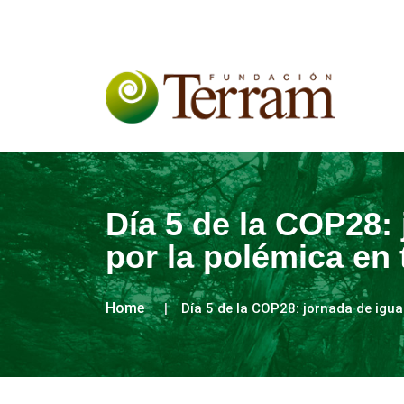
Día 5 de la COP28: 
por la polémica en 
Home
Día 5 de la COP28: jornada de igua