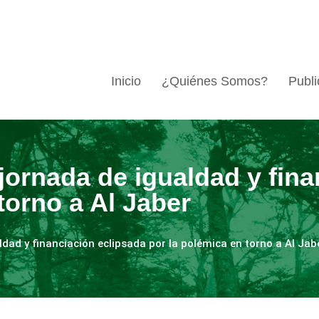
Inicio
¿Quiénes Somos?
Publi
jornada de igualdad y fin
torno a Al Jaber
ldad y financiación eclipsada por la polémica en torno a Al Jab