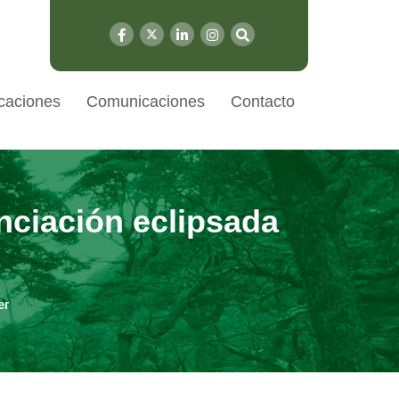
caciones
Comunicaciones
Contacto
anciación eclipsada
er