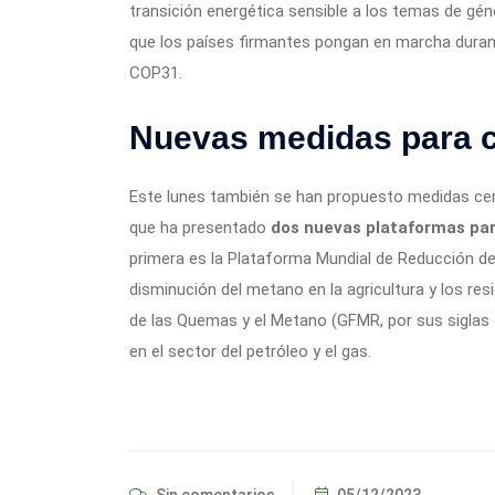
transición energética sensible a los temas de gé
que los países firmantes pongan en marcha durant
COP31.
Nuevas medidas para c
Este lunes también se han propuesto medidas cent
que ha presentado
dos nuevas plataformas par
primera es la Plataforma Mundial de Reducción del
disminución del metano en la agricultura y los res
de las Quemas y el Metano (GFMR, por sus siglas 
en el sector del petróleo y el gas.
Sin comentarios
05/12/2023