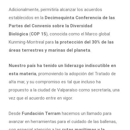
Adicionalmente, permitiría alcanzar los acuerdos
establecidos en la
Decimoquinta Conferencia de las
Partes del Convenio sobre la Diversidad
Biológica
(
COP 15
), conocida como el Marco global
Kunming-Montreal para
la protección del 30% de las
áreas terrestres y marinas del planeta
.
Nuestro país ha tenido un liderazgo indiscutible en
esta materia
, promoviendo la adopción del Tratado de
alta mar, y su compromiso es tal que incluso ha
propuesto a la ciudad de Valparaíso como secretaría, una
vez que el acuerdo entre en vigor.
Desde
Fundación Terram
hacemos un llamado para
avanzar en herramientas para el cuidado de las ballenas,
con especial atención a las
rutas marítimas y la