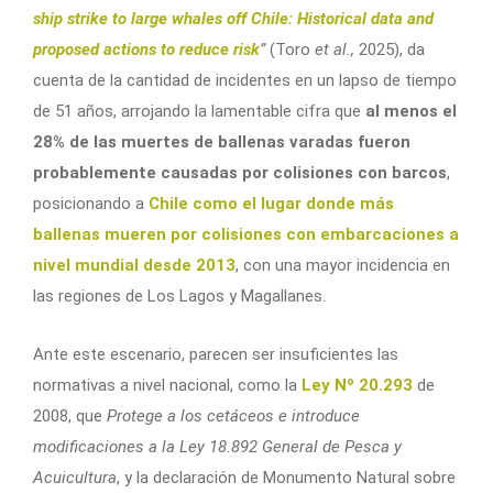
ship strike to large whales off Chile: Historical data and
proposed actions to reduce risk
”
(Toro
et al.,
2025), da
cuenta de la cantidad de incidentes en un lapso de tiempo
de 51 años, arrojando la lamentable cifra que
al menos el
28% de las muertes de ballenas varadas fueron
probablemente causadas por colisiones con barcos
,
posicionando a
Chile como el lugar donde más
ballenas mueren por colisiones con embarcaciones a
nivel mundial desde 2013
, con una mayor incidencia en
las regiones de Los Lagos y Magallanes.
Ante este escenario, parecen ser insuficientes las
normativas a nivel nacional, como la
Ley Nº 20.293
de
2008, que
Protege a los cetáceos e introduce
modificaciones a la Ley 18.892 General de Pesca y
Acuicultura
, y la declaración de Monumento Natural sobre