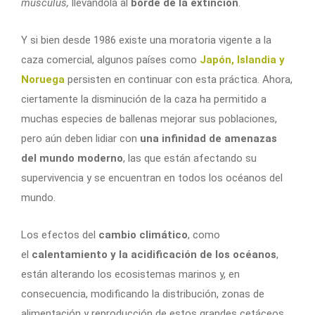
musculus,
llevándola al
borde de la extinción
.
Y si bien desde 1986 existe una moratoria vigente a la
caza comercial, algunos países como
Japón, Islandia y
Noruega
persisten en continuar con esta práctica. Ahora,
ciertamente la disminución de la caza ha permitido a
muchas especies de ballenas mejorar sus poblaciones,
pero aún deben lidiar con
una infinidad de amenazas
del mundo moderno
, las que están afectando su
supervivencia y se encuentran en todos los océanos del
mundo.
Los efectos del
cambio climático
, como
el
calentamiento y la acidificación de los océanos
,
están alterando los ecosistemas marinos y, en
consecuencia, modificando la distribución, zonas de
alimentación y reproducción de estos grandes cetáceos.