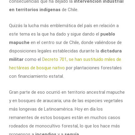
consecuencias que ha dejado la
intervención industrial
en territorios indígenas
de Chile.
Quizás la lucha más emblemática del país en relación a
este tema es la que ha dado y sigue dando el
pueblo
mapuche
en el centro sur de Chile, donde valiéndose de
disposiciones legales establecidas durante la
dictadura
militar
como el
Decreto 701, se han sustituido miles de
hectáreas de bosque nativo
por plantaciones forestales
con financiamiento estatal.
Gran parte de eso ocurrió en territorio ancestral mapuche
y en bosques de araucaria; una de las especies vegetales
más longevas de Latinoamérica. Hoy en día los
remanentes de estos bosques están en muchos casos
rodeados de monocultivo forestal, lo que los hace más
propensos a
incendios
y a
sequía
.