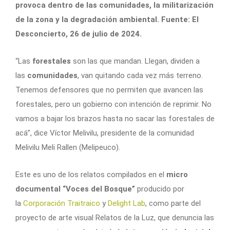
provoca dentro de las comunidades, la militarización
de la zona y la degradación ambiental. Fuente: El
Desconcierto, 26 de julio de 2024.
“Las
forestales
son las que mandan. Llegan, dividen a
las
comunidades
, van quitando cada vez más terreno.
Tenemos defensores que no permiten que avancen las
forestales, pero un gobierno con intención de reprimir. No
vamos a bajar los brazos hasta no sacar las forestales de
acá”, dice Víctor Melivilu, presidente de la comunidad
Melivilu Meli Rallen (Melipeuco).
Este es uno de los relatos compilados en el
micro
documental “Voces del Bosque”
producido por
la
Corporación Traitraico
y
Delight Lab
, como parte del
proyecto de arte visual Relatos de la Luz, que denuncia las