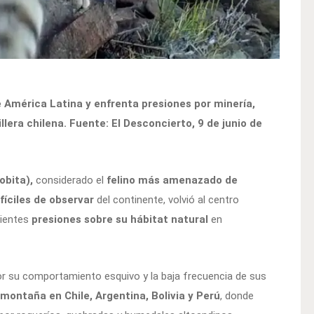
 América Latina y enfrenta presiones por minería,
lera chilena. Fuente: El Desconcierto, 9 de junio de
obita),
considerado el
felino más amenazado de
íciles de observar
del continente, volvió al centro
cientes
presiones sobre su hábitat natural
en
or su comportamiento esquivo y la baja frecuencia de sus
 montaña en Chile, Argentina, Bolivia y Perú
, donde