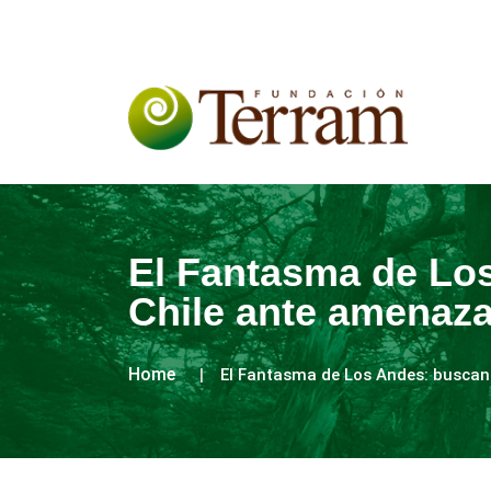
El Fantasma de Los
Chile ante amenaza
Home
El Fantasma de Los Andes: buscan 