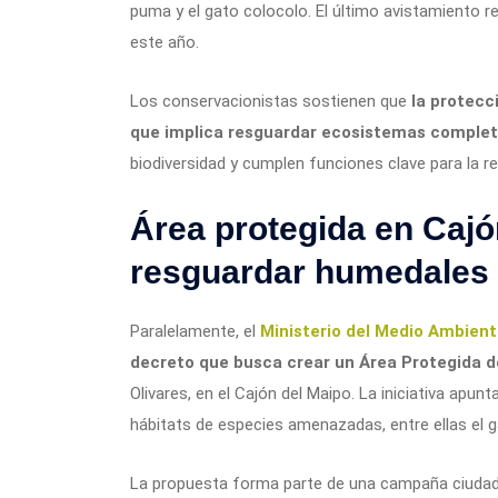
puma y el gato colocolo. El último avistamiento 
este año.
Los conservacionistas sostienen que
la protecc
que implica resguardar ecosistemas comple
biodiversidad y cumplen funciones clave para la re
Área protegida en Cajó
resguardar humedales 
Paralelamente, el
Ministerio del Medio Ambien
decreto que busca crear un Área Protegida d
Olivares, en el Cajón del Maipo. La iniciativa ap
hábitats de especies amenazadas, entre ellas el g
La propuesta forma parte de una campaña ciuda