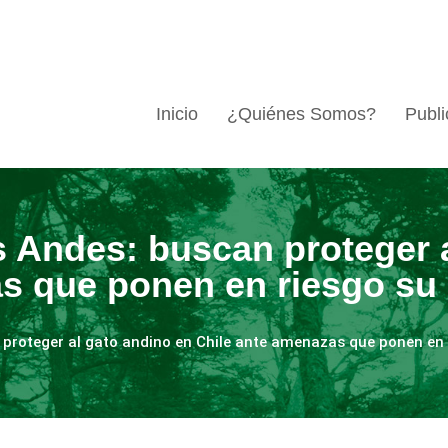
Inicio
¿Quiénes Somos?
Publi
 Andes: buscan proteger a
s que ponen en riesgo su h
proteger al gato andino en Chile ante amenazas que ponen en r