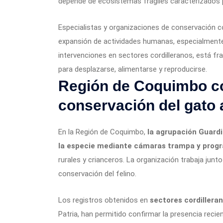
depende de ecosistemas frágiles caracterizados 
Especialistas y organizaciones de conservación 
expansión de actividades humanas, especialmente 
intervenciones en sectores cordilleranos, está fr
para desplazarse, alimentarse y reproducirse.
Región de Coquimbo co
conservación del gato 
En la Región de Coquimbo,
la agrupación Guardi
la especie mediante cámaras trampa y prog
rurales y crianceros. La organización trabaja junto
conservación del felino.
Los registros obtenidos en
sectores cordilleran
Patria, han permitido confirmar la presencia reci