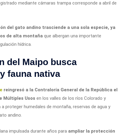
registrado mediante cámaras trampa corresponde a abril de
ión del gato andino trasciende a una sola especie, ya
tos de alta montaña
que albergan una importante
gulación hídrica.
n del Maipo busca
y fauna nativa
te
reingresó a la Contraloría General de la República el
e Múltiples Usos
en los valles de los ríos Colorado y
unta a proteger humedales de montaña, reservas de agua y
ato andino.
dana impulsada durante años para
ampliar la protección