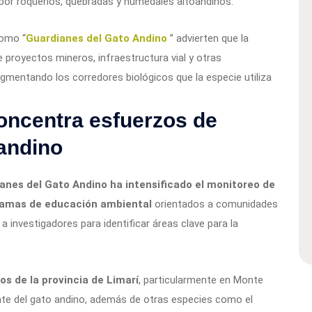
por roqueríos, quebradas y humedales altoandinos.
como “
Guardianes del Gato Andino
” advierten que la
proyectos mineros, infraestructura vial y otras
agmentando los corredores biológicos que la especie utiliza
ncentra esfuerzos de
andino
anes del Gato Andino ha intensificado el monitoreo de
ramas de educación ambiental
orientados a comunidades
 a investigadores para identificar áreas clave para la
os de la provincia de Limarí
, particularmente en Monte
ente del gato andino, además de otras especies como el