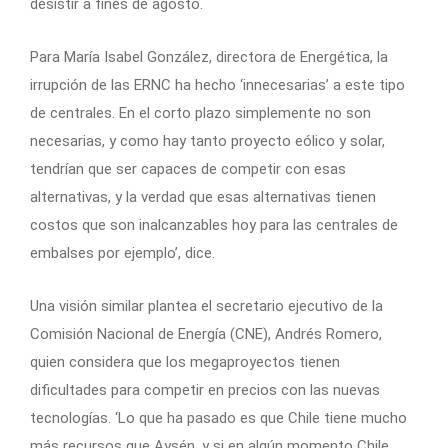
desistir a fines de agosto.
Para María Isabel González, directora de Energética, la
irrupción de las ERNC ha hecho ‘innecesarias’ a este tipo
de centrales. En el corto plazo simplemente no son
necesarias, y como hay tanto proyecto eólico y solar,
tendrían que ser capaces de competir con esas
alternativas, y la verdad que esas alternativas tienen
costos que son inalcanzables hoy para las centrales de
embalses por ejemplo’, dice.
Una visión similar plantea el secretario ejecutivo de la
Comisión Nacional de Energía (CNE), Andrés Romero,
quien considera que los megaproyectos tienen
dificultades para competir en precios con las nuevas
tecnologías. ‘Lo que ha pasado es que Chile tiene mucho
más recursos que Aysén, y si en algún momento Chile