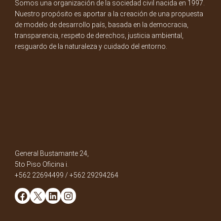
Somos una organización de la sociedad civil nacida en 1997.
Nuestro propósito es aportar a la creación de una propuesta
de modelo de desarrollo país, basada en la democracia,
transparencia, respeto de derechos, justicia ambiental,
resguardo de la naturaleza y cuidado del entorno.
General Bustamante 24,
5to Piso Oficina i.
+562 22694499 / +562 29294264