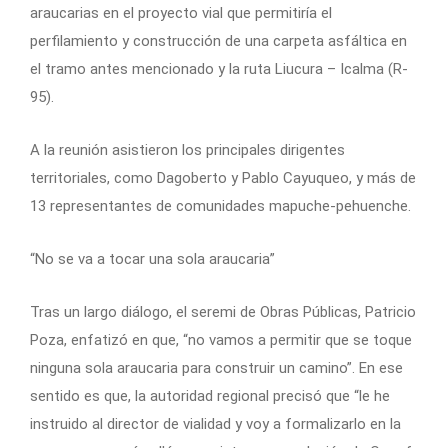
araucarias en el proyecto vial que permitiría el
perfilamiento y construcción de una carpeta asfáltica en
el tramo antes mencionado y la ruta Liucura – Icalma (R-
95).
A la reunión asistieron los principales dirigentes
territoriales, como Dagoberto y Pablo Cayuqueo, y más de
13 representantes de comunidades mapuche-pehuenche.
“No se va a tocar una sola araucaria”
Tras un largo diálogo, el seremi de Obras Públicas, Patricio
Poza, enfatizó en que, “no vamos a permitir que se toque
ninguna sola araucaria para construir un camino”. En ese
sentido es que, la autoridad regional precisó que “le he
instruido al director de vialidad y voy a formalizarlo en la