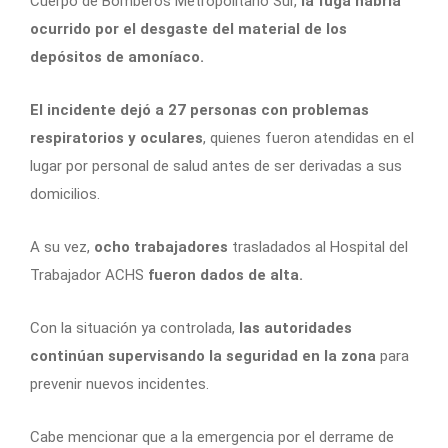
Cuerpo de Bomberos Metropolitano Sur,
la fuga habría
ocurrido por el desgaste del material de los
depósitos de amoníaco.
El incidente dejó a 27 personas con problemas
respiratorios y oculares
, quienes fueron atendidas en el
lugar por personal de salud antes de ser derivadas a sus
domicilios.
A su vez,
ocho trabajadores
trasladados al Hospital del
Trabajador ACHS
fueron dados de alta.
Con la situación ya controlada,
las autoridades
continúan supervisando la seguridad en la zona
para
prevenir nuevos incidentes.
Cabe mencionar que a la emergencia por el derrame de