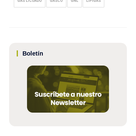
GAS LICUADO
GASCO
GNL
LIPIGAS
Boletín