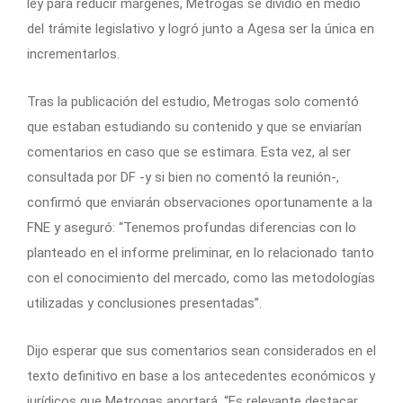
ley para reducir márgenes, Metrogas se dividió en medio
del trámite legislativo y logró junto a Agesa ser la única en
incrementarlos.
Tras la publicación del estudio, Metrogas solo comentó
que estaban estudiando su contenido y que se enviarían
comentarios en caso que se estimara. Esta vez, al ser
consultada por DF -y si bien no comentó la reunión-,
confirmó que enviarán observaciones oportunamente a la
FNE y aseguró: “Tenemos profundas diferencias con lo
planteado en el informe preliminar, en lo relacionado tanto
con el conocimiento del mercado, como las metodologías
utilizadas y conclusiones presentadas”.
Dijo esperar que sus comentarios sean considerados en el
texto definitivo en base a los antecedentes económicos y
jurídicos que Metrogas aportará. “Es relevante destacar