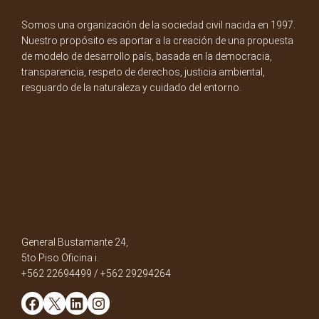
Somos una organización de la sociedad civil nacida en 1997.
Nuestro propósito es aportar a la creación de una propuesta
de modelo de desarrollo país, basada en la democracia,
transparencia, respeto de derechos, justicia ambiental,
resguardo de la naturaleza y cuidado del entorno.
General Bustamante 24,
5to Piso Oficina i.
+562 22694499 / +562 29294264