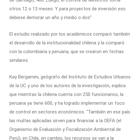
de Santiago, 400. Luego, el Comité de Ministros toma
otros 12 o 13 meses. Y para proyectos de inversión eso
debiese demorar un año y medio o dos”.
El estudio realizado por los académicos comparó también
el desarrollo de la institucionalidad chilena y la comparó
con la colombiana y peruana, que se crearon en fechas
similares.
Kay Bergamini, geógrafo del Instituto de Estudios Urbanos
de la UC y uno de los autores de la investigación, explica
que mientras la chilena cuenta con 250 funcionarios, la
peruana ya tiene 600, y ha logrado implementar un foco
de control en sectores económicos. “También en ese país
las multas aplicadas sirven para financiar a la OEFA (el
Organismo de Evaluación y Fiscalización Ambiental de
Perú); en Chile, en cambio, los recursos se van a la