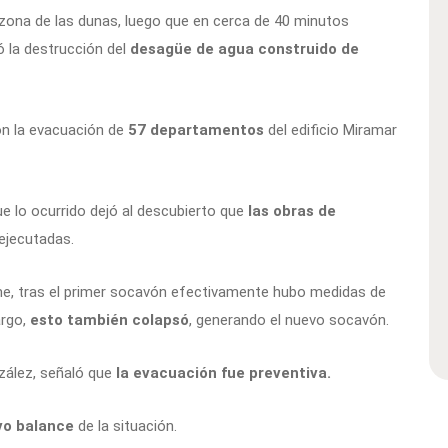
zona de las dunas, luego que en cerca de 40 minutos
ó la destrucción del
desagüe de agua construido de
on la evacuación de
57 departamentos
del edificio Miramar
e lo ocurrido dejó al descubierto que
las obras de
ejecutadas.
me, tras el primer socavón efectivamente hubo medidas de
argo,
esto también colapsó
, generando el nuevo socavón.
nzález, señaló que
la evacuación fue preventiva.
vo balance
de la situación.