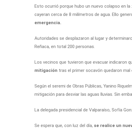
Esto ocurrió porque hubo un nuevo colapso en la 
cayeran cerca de 8 milímetros de agua. Ello gener
emergencia.
Autoridades se desplazaron al lugar y determinar
Reñaca, en total 200 personas.
Los vecinos que tuvieron que evacuar indicaron qu
mitigación
tras el primer socavón quedaron mal 
Según el seremi de Obras Públicas, Yanino Riquel
mitigación para desviar las aguas lluvias. Sin emb
La delegada presidencial de Valparaíso, Sofía Go
Se espera que, con luz del día,
se realice un nue