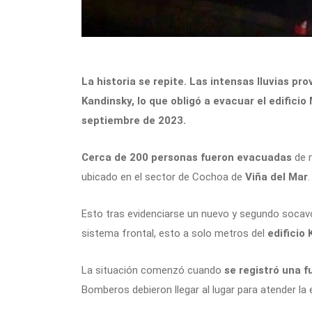
La historia se repite. Las intensas lluvias p
Kandinsky, lo que obligó a evacuar el edifici
septiembre de 2023.
Cerca de 200 personas fueron evacuadas
de m
ubicado en el sector de Cochoa de
Viña del Mar
.
Esto tras evidenciarse un nuevo y segundo socavó
sistema frontal, esto a solo metros del
edificio
La situación comenzó cuando
se registró una f
Bomberos debieron llegar al lugar para atender la