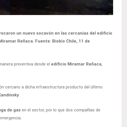
rovocaron un nuevo socavón en las cercanías del edificio
o Miramar Reñaca. Fuente: Biobío Chile, 11 de
anera preventiva desde el
edificio Miramar Reñaca
,
n cercano a dicha infraestructura producto del último
 Kandinsky
.
uga de gas
en el sector, por lo que dos compañías de
 emergencia.