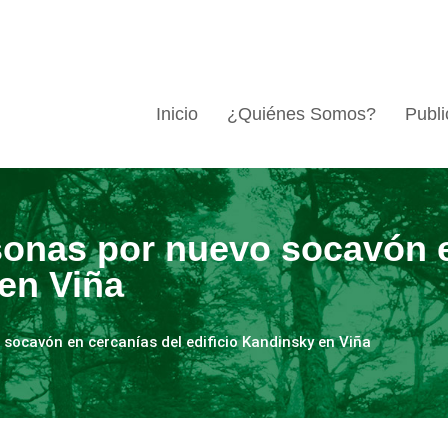
Inicio
¿Quiénes Somos?
Publi
onas por nuevo socavón e
 en Viña
socavón en cercanías del edificio Kandinsky en Viña